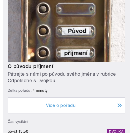
O původu příjmení
Pátrejte s námi po původu svého jména v rubrice
Odpoledne s Dvojkou.
Délka pořadu:
4 minuty
Více o pořadu
Čas vysílání
po–čt 13:50
DVOJKA