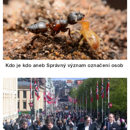
Kdo je kdo aneb Správný význam označení osob