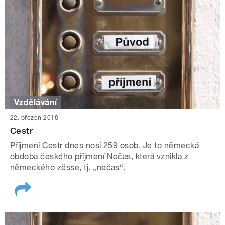
Vzdělávání
22. březen 2018
Cestr
Příjmení Cestr dnes nosí 259 osob. Je to německá
obdoba českého příjmení Nečas, která vznikla z
německého zësse, tj. „nečas“.