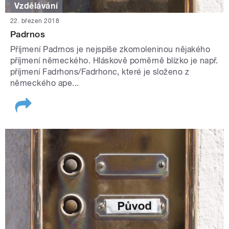
Vzdělávání
22. březen 2018
Padrnos
Příjmení Padrnos je nejspíše zkomoleninou nějakého
příjmení německého. Hláskově poměrně blízko je např.
příjmení Fadrhons/Fadrhonc, které je složeno z
německého ape...