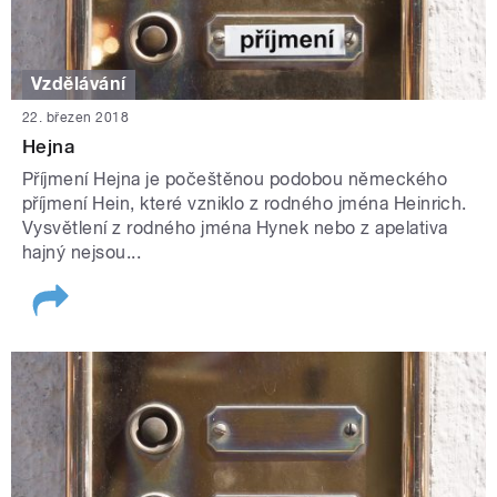
Vzdělávání
22. březen 2018
Hejna
Příjmení Hejna je počeštěnou podobou německého
příjmení Hein, které vzniklo z rodného jména Heinrich.
Vysvětlení z rodného jména Hynek nebo z apelativa
hajný nejsou...