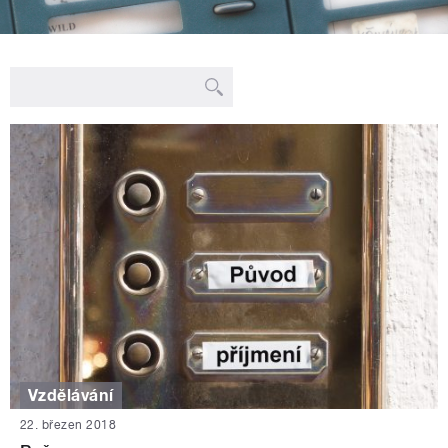
Vzdělávání
22. březen 2018