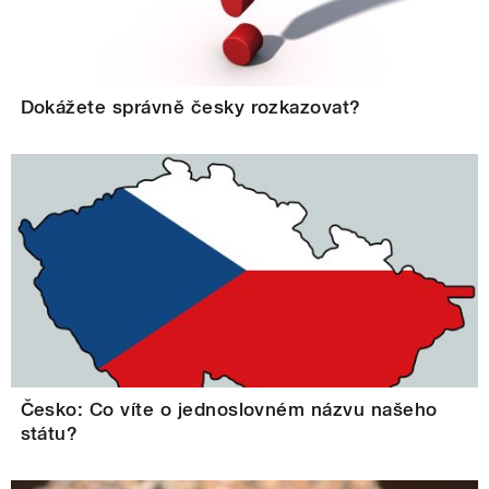
Dokážete správně česky rozkazovat?
Česko: Co víte o jednoslovném názvu našeho
státu?