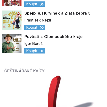
Koupit
Spejbl & Hurvínek a Zlatá zebra 3
František Nepil
Koupit
Pověsti z Olomouckého kraje
Igor Bareš
Koupit
ČEŠTINÁŘSKÉ KVÍZY