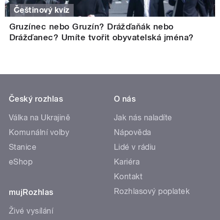
Češtinový kvíz
Gruzínec nebo Gruzín? Drážďaňák nebo
Drážďanec? Umíte tvořit obyvatelská jména?
Český rozhlas
O nás
Válka na Ukrajině
Jak nás naladíte
Komunální volby
Nápověda
Stanice
Lidé v rádiu
eShop
Kariéra
Kontakt
Rozhlasový poplatek
mujRozhlas
Živé vysílání