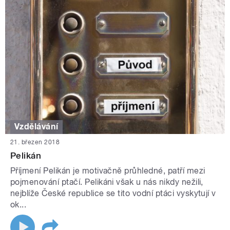
Vzdělávání
21. březen 2018
Pelikán
Příjmení Pelikán je motivačně průhledné, patří mezi
pojmenování ptačí. Pelikáni však u nás nikdy nežili,
nejblíže České republice se tito vodní ptáci vyskytují v
ok...