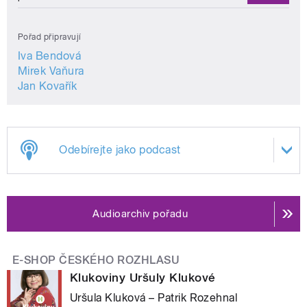
Pořad připravují
Iva Bendová
Mirek Vaňura
Jan Kovařík
Odebírejte jako podcast
Audioarchiv pořadu
E-SHOP ČESKÉHO ROZHLASU
Klukoviny Uršuly Klukové
Uršula Kluková – Patrik Rozehnal