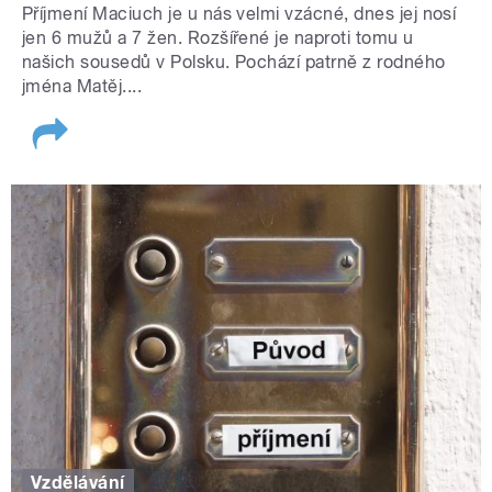
Příjmení Maciuch je u nás velmi vzácné, dnes jej nosí
jen 6 mužů a 7 žen. Rozšířené je naproti tomu u
našich sousedů v Polsku. Pochází patrně z rodného
jména Matěj....
Vzdělávání