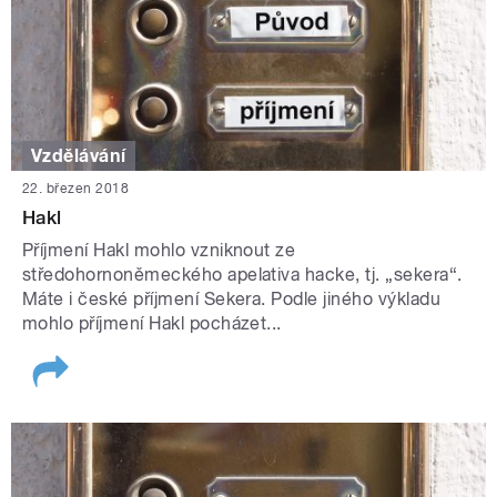
Vzdělávání
22. březen 2018
Hakl
Příjmení Hakl mohlo vzniknout ze
středohornoněmeckého apelativa hacke, tj. „sekera“.
Máte i české příjmení Sekera. Podle jiného výkladu
mohlo příjmení Hakl pocházet...