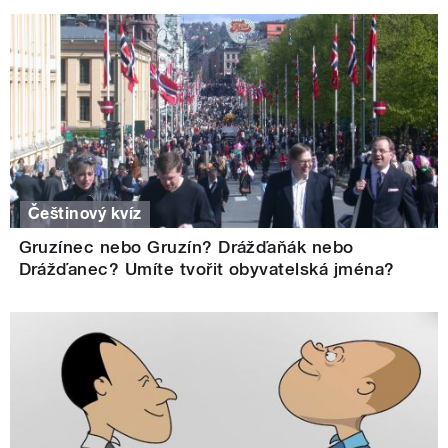
Češtinový kvíz
Gruzínec nebo Gruzín? Drážďaňák nebo
Drážďanec? Umíte tvořit obyvatelská jména?