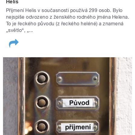
Helis
Příjmení Helis v současnosti používá 299 osob. Bylo
nejspíše odvozeno z ženského rodného jména Helena.
To je řeckého původu (z řeckého heléné) a znamená
„světlo“, „...