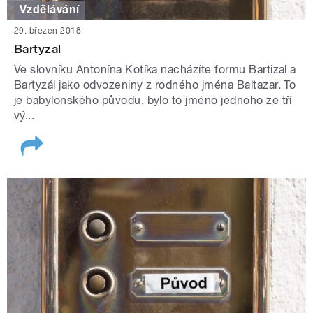
Vzdělávání
29. březen 2018
Bartyzal
Ve slovníku Antonína Kotíka nacházíte formu Bartizal a
Bartyzál jako odvozeniny z rodného jména Baltazar. To
je babylonského původu, bylo to jméno jednoho ze tří
vý...