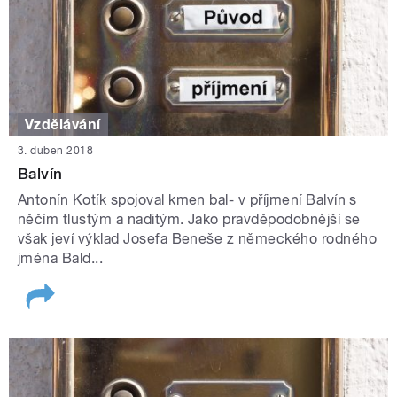
Vzdělávání
3. duben 2018
Balvín
Antonín Kotík spojoval kmen bal- v příjmení Balvín s
něčím tlustým a naditým. Jako pravděpodobnější se
však jeví výklad Josefa Beneše z německého rodného
jména Bald...