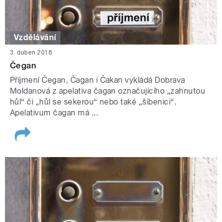
Vzdělávání
3. duben 2018
Čegan
Příjmení Čegan, Čagan i Čakan vykládá Dobrava
Moldanová z apelativa čagan označujícího „zahnutou
hůl“ či „hůl se sekerou“ nebo také „šibenici“.
Apelativum čagan má ...