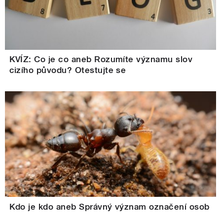
KVÍZ: Co je co aneb Rozumíte významu slov
cizího původu? Otestujte se
Kdo je kdo aneb Správný význam označení osob