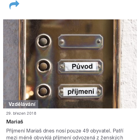
Vzdělávání
29. březen 2018
Mariaš
Příjmení Mariaš dnes nosí pouze 49 obyvatel. Patří
mezi méně obvyklá příjmení odvozená z ženských