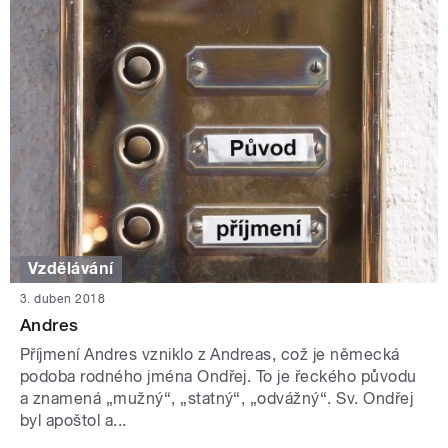
Vzdělávání
3. duben 2018
Andres
Příjmení Andres vzniklo z Andreas, což je německá
podoba rodného jména Ondřej. To je řeckého původu
a znamená „mužný“, „statný“, „odvážný“. Sv. Ondřej
byl apoštol a...