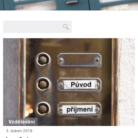
Vzdělávání
3. duben 2018