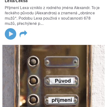
Lexa/Leksa
Příjmení Lexa vzniklo z rodného jména Alexandr. To je
řeckého původu (Alexandros) a znamená „obránce
mužů“. Podobu Lexa používá v současnosti 678
mužů, přechýlené p...