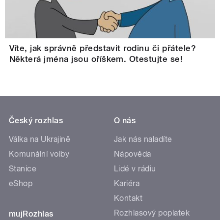
Víte, jak správně představit rodinu či přátele?
Některá jména jsou oříškem. Otestujte se!
Český rozhlas
O nás
Válka na Ukrajině
Jak nás naladíte
Komunální volby
Nápověda
Stanice
Lidé v rádiu
eShop
Kariéra
Kontakt
Rozhlasový poplatek
mujRozhlas