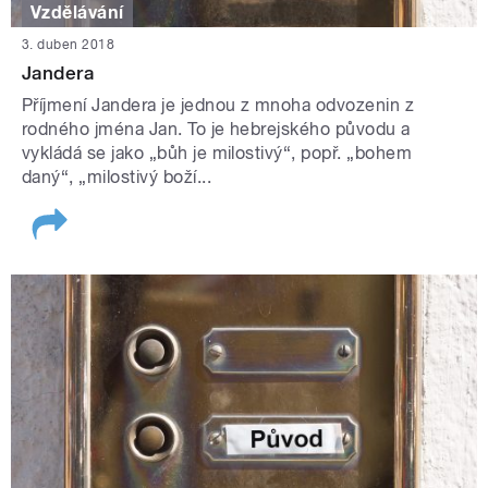
Vzdělávání
3. duben 2018
Jandera
Příjmení Jandera je jednou z mnoha odvozenin z
rodného jména Jan. To je hebrejského původu a
vykládá se jako „bůh je milostivý“, popř. „bohem
daný“, „milostivý boží...