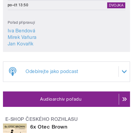
po–čt 13:50
DVOJKA
Pořad připravují
Iva Bendová
Mirek Vaňura
Jan Kovařík
Odebírejte jako podcast
Audioarchiv pořadu
E-SHOP ČESKÉHO ROZHLASU
6x Otec Brown