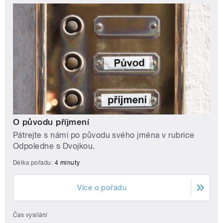
O původu příjmení
Pátrejte s námi po původu svého jména v rubrice
Odpoledne s Dvojkou.
Délka pořadu:
4 minuty
Více o pořadu
Čas vysílání