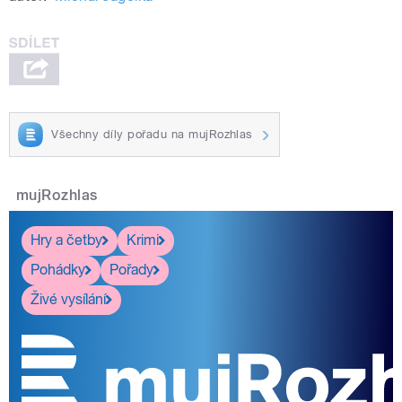
Všechny díly pořadu na mujRozhlas
mujRozhlas
Hry a četby
Krimi
Pohádky
Pořady
Živé vysílání