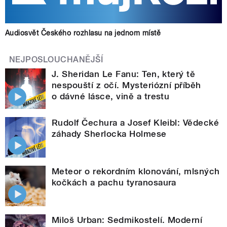
Audiosvět Českého rozhlasu na jednom místě
NEJPOSLOUCHANĚJŠÍ
J. Sheridan Le Fanu: Ten, který tě
nespouští z očí. Mysteriózní příběh
o dávné lásce, vině a trestu
Rudolf Čechura a Josef Kleibl: Vědecké
záhady Sherlocka Holmese
Meteor o rekordním klonování, mlsných
kočkách a pachu tyranosaura
Miloš Urban: Sedmikostelí. Moderní