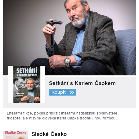
Setkání s Karlem Čapkem
Koupit
Literární fikce, pokus přiblížit literární nadsázkou spisovatele,
filozofa, ale hlavně člověka Karla Čapka trochu jinou formou.
Sladké Česko