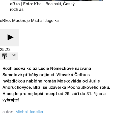
eRko | Foto:
Khalil Baalbaki
, Český
rozhlas
eRko. Moderuje Michal Jagelka
25:23
Rozhlasová koláž Lucie Němečkové nazvaná
Sametové příběhy odjinud. Vltavská Četba s
hvězdičkou nabídne román Moskoviáda od Jurije
Andruchovyče. Blíží se uzávěrka Pochoutkového roku.
Hlasujte pro nejlepší recept od 29. září do 31. října a
vyhrajte!
autor:
Michal Jagelka