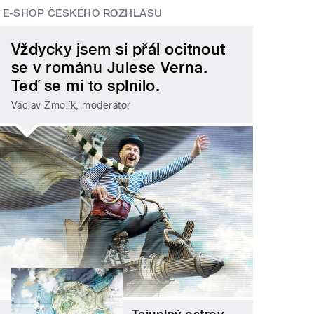
E-SHOP ČESKÉHO ROZHLASU
Vždycky jsem si přál ocitnout
se v románu Julese Verna.
Teď se mi to splnilo.
Václav Žmolík, moderátor