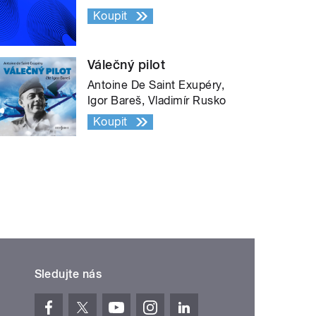
Koupit
Válečný pilot
Antoine De Saint Exupéry,
Igor Bareš, Vladimír Rusko
Koupit
Sledujte nás