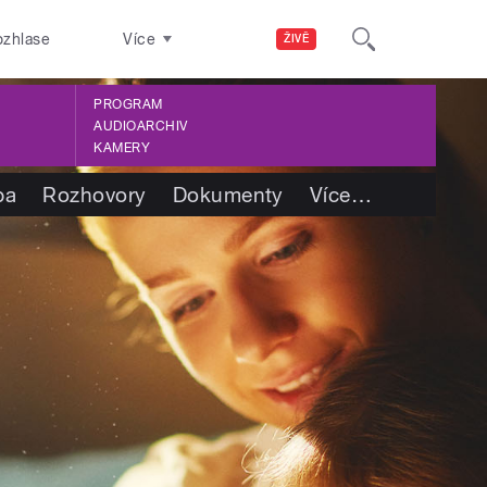
ozhlase
Více
ŽIVĚ
PROGRAM
AUDIOARCHIV
KAMERY
ba
Rozhovory
Dokumenty
Více
…