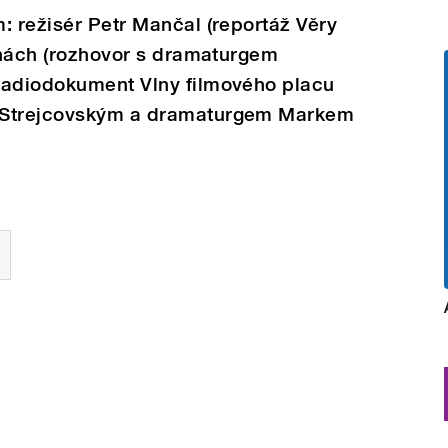
: režisér Petr Mančal (reportáž Věry
Vlnách (rozhovor s dramaturgem
Radiodokument Vlny filmového placu
 Strejcovským a dramaturgem Markem