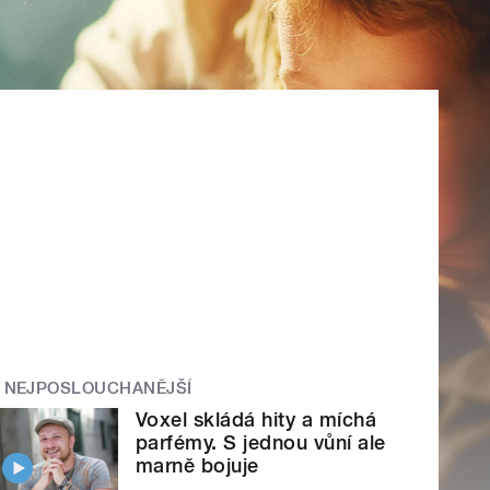
NEJPOSLOUCHANĚJŠÍ
Voxel skládá hity a míchá
parfémy. S jednou vůní ale
marně bojuje