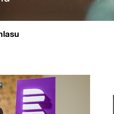
hlasu