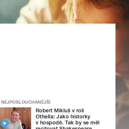
NEJPOSLOUCHANĚJŠÍ
Robert Mikluš v roli
Othella: Jako historky
v hospodě. Tak by se měl
recitovat Shakespeare