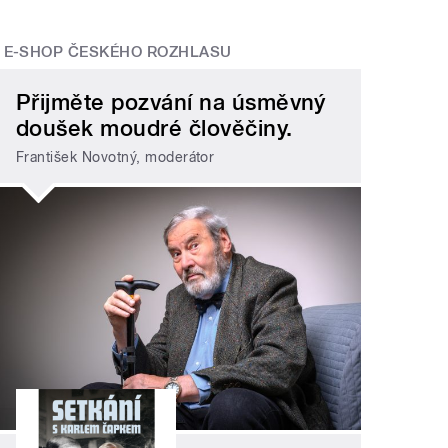
E-SHOP ČESKÉHO ROZHLASU
Přijměte pozvání na úsměvný
doušek moudré člověčiny.
František Novotný, moderátor