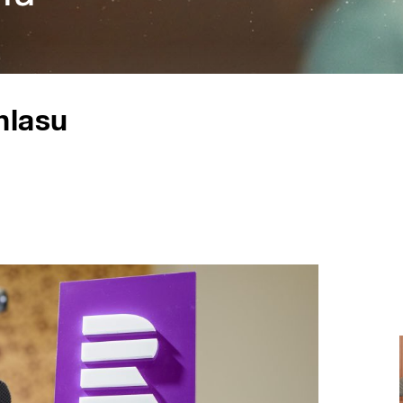
hlasu