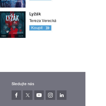
Lyžák
Tereza Verecká
Koupit
Sledujte nás