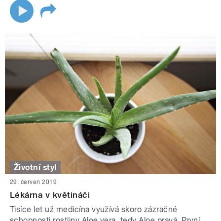
Životní styl
29. červen 2019
Lékárna v květináči
Tisíce let už medicína využívá skoro zázračné
schopnosti rostliny Aloe vera, tedy Aloe pravá. První