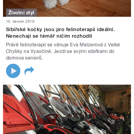
Životní styl
15. červen 2019
Sibiřské kočky jsou pro felinoterapii ideální.
Nenechají se téměř ničím rozhodit
Právě felinoterapii se věnuje Eva Melzerová z Velké
Chyšky na Vysočině. Jezdí se svými sibiřkami do
domova seniorů.