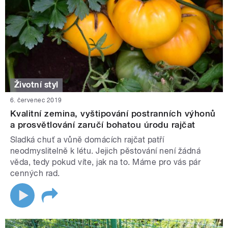
Životní styl
6. červenec 2019
Kvalitní zemina, vyštipování postranních výhonů
a prosvětlování zaručí bohatou úrodu rajčat
Sladká chuť a vůně domácích rajčat patří
neodmyslitelně k létu. Jejich pěstování není žádná
věda, tedy pokud víte, jak na to. Máme pro vás pár
cenných rad.