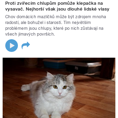
Proti zvířecím chlupům pomůže klepačka na
vysavač. Nejhorší však jsou dlouhé lidské vlasy
Chov domácích mazlíčků může být zdrojem mnoha
radostí, ale bohužel i starostí. Tím největším
problémem jsou chlupy, které po nich zůstávají na
všech jímavých površích.