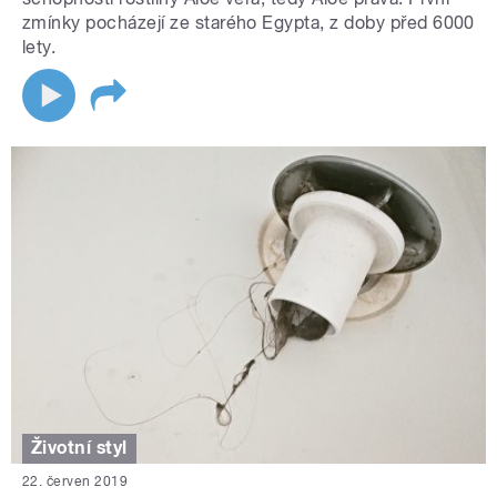
zmínky pocházejí ze starého Egypta, z doby před 6000
lety.
Životní styl
22. červen 2019