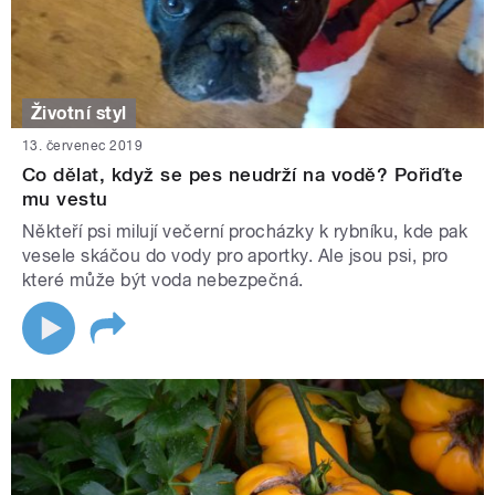
Životní styl
13. červenec 2019
Co dělat, když se pes neudrží na vodě? Pořiďte
mu vestu
Někteří psi milují večerní procházky k rybníku, kde pak
vesele skáčou do vody pro aportky. Ale jsou psi, pro
které může být voda nebezpečná.