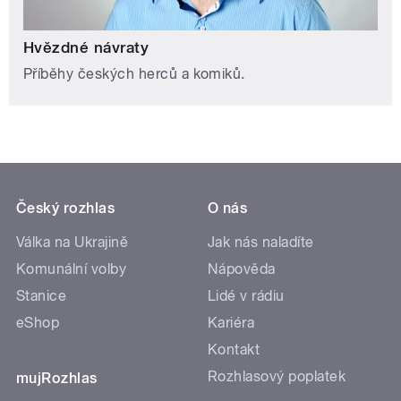
Hvězdné návraty
Příběhy českých herců a komiků.
Český rozhlas
O nás
Válka na Ukrajině
Jak nás naladíte
Komunální volby
Nápověda
Stanice
Lidé v rádiu
eShop
Kariéra
Kontakt
Rozhlasový poplatek
mujRozhlas