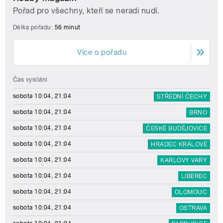
Pořad pro všechny, kteří se neradi nudí.
Délka pořadu:
56 minut
Více o pořadu
Čas vysílání
sobota 10:04, 21:04
STŘEDNÍ ČECHY
sobota 10:04, 21:04
BRNO
sobota 10:04, 21:04
ČESKÉ BUDĚJOVICE
sobota 10:04, 21:04
HRADEC KRÁLOVÉ
sobota 10:04, 21:04
KARLOVY VARY
sobota 10:04, 21:04
LIBEREC
sobota 10:04, 21:04
OLOMOUC
sobota 10:04, 21:04
OSTRAVA