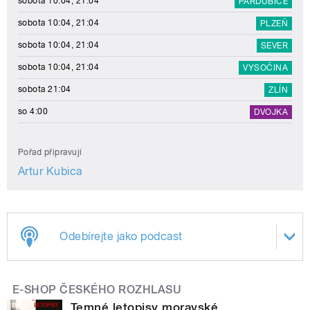
sobota 10:04, 21:04
PARDUBICE
sobota 10:04, 21:04
PLZEŇ
sobota 10:04, 21:04
SEVER
sobota 10:04, 21:04
VYSOČINA
sobota 21:04
ZLÍN
so 4:00
DVOJKA
Pořad připravují
Artur Kubica
Odebírejte jako podcast
E-SHOP ČESKÉHO ROZHLASU
Temné letopisy moravské