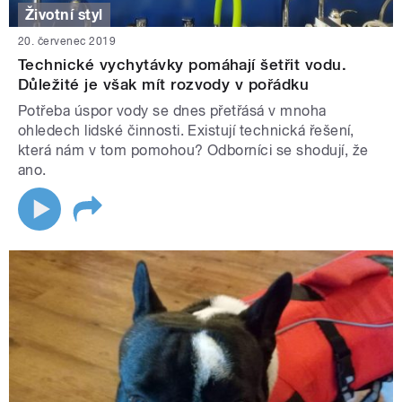
Životní styl
20. červenec 2019
Technické vychytávky pomáhají šetřit vodu.
Důležité je však mít rozvody v pořádku
Potřeba úspor vody se dnes přetřásá v mnoha
ohledech lidské činnosti. Existují technická řešení,
která nám v tom pomohou? Odborníci se shodují, že
ano.