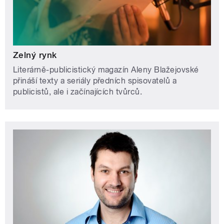
Zelný rynk
Literárně-publicistický magazín Aleny Blažejovské
přináší texty a seriály předních spisovatelů a
publicistů, ale i začínajících tvůrců.