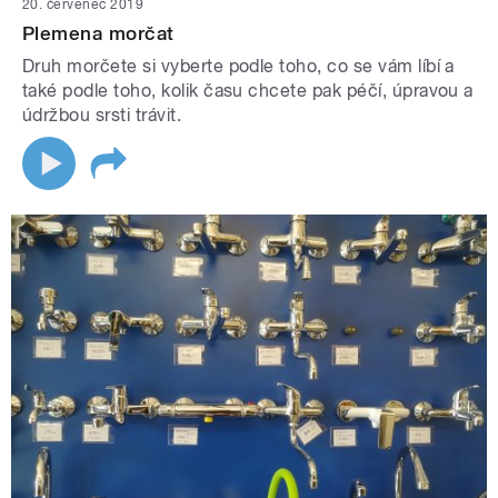
20. červenec 2019
Plemena morčat
Druh morčete si vyberte podle toho, co se vám líbí a
také podle toho, kolik času chcete pak péčí, úpravou a
údržbou srsti trávit.