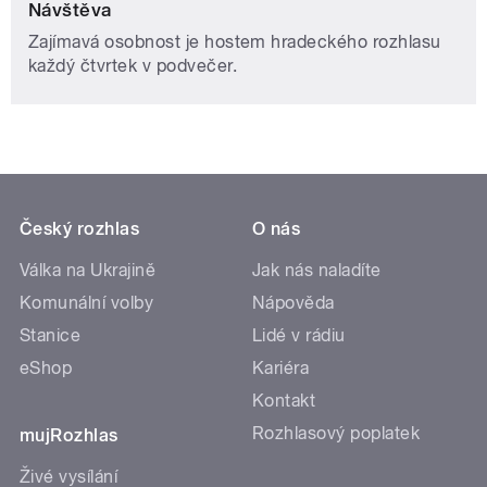
Návštěva
Zajímavá osobnost je hostem hradeckého rozhlasu
každý čtvrtek v podvečer.
Český rozhlas
O nás
Válka na Ukrajině
Jak nás naladíte
Komunální volby
Nápověda
Stanice
Lidé v rádiu
eShop
Kariéra
Kontakt
Rozhlasový poplatek
mujRozhlas
Živé vysílání