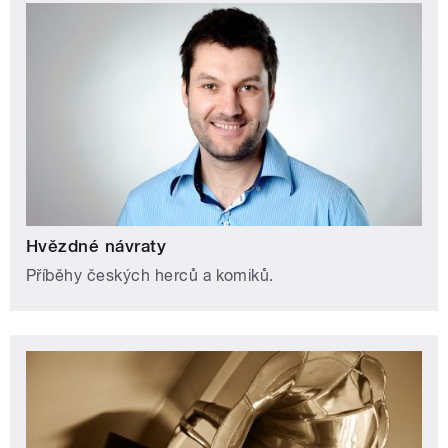
Hvězdné návraty
Příběhy českých herců a komiků.