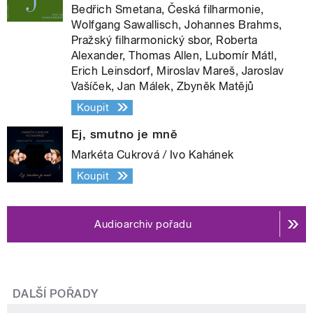
Bedřich Smetana, Česká filharmonie,
Wolfgang Sawallisch, Johannes Brahms,
Pražský filharmonický sbor, Roberta
Alexander, Thomas Allen, Lubomír Mátl,
Erich Leinsdorf, Miroslav Mareš, Jaroslav
Vašíček, Jan Málek, Zbyněk Matějů
Koupit
Ej, smutno je mně
Markéta Cukrová / Ivo Kahánek
Koupit
Audioarchiv pořadu
DALŠÍ POŘADY