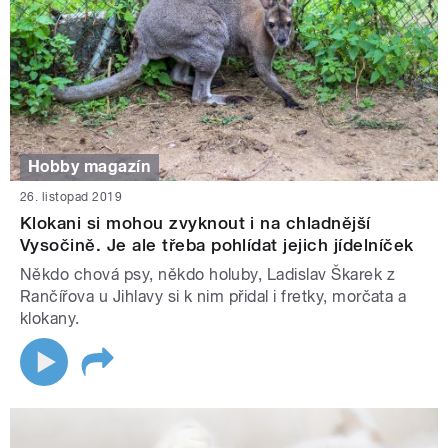
Hobby magazín
26. listopad 2019
Klokani si mohou zvyknout i na chladnější
Vysočině. Je ale třeba pohlídat jejich jídelníček
Někdo chová psy, někdo holuby, Ladislav Škarek z
Rančířova u Jihlavy si k nim přidal i fretky, morčata a
klokany.