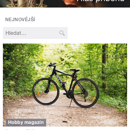
NEJNOVĚJŠÍ
Hobby magazín