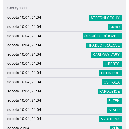
Čas vysílání
sobota 10:04, 21:04
STŘEDNÍ ČECHY
sobota 10:04, 21:04
BRNO
sobota 10:04, 21:04
ČESKÉ BUDĚJOVICE
sobota 10:04, 21:04
HRADEC KRÁLOVÉ
sobota 10:04, 21:04
KARLOVY VARY
sobota 10:04, 21:04
LIBEREC
sobota 10:04, 21:04
OLOMOUC
sobota 10:04, 21:04
OSTRAVA
sobota 10:04, 21:04
PARDUBICE
sobota 10:04, 21:04
PLZEŇ
sobota 10:04, 21:04
SEVER
sobota 10:04, 21:04
VYSOČINA
sobota 21:04
ZLÍN