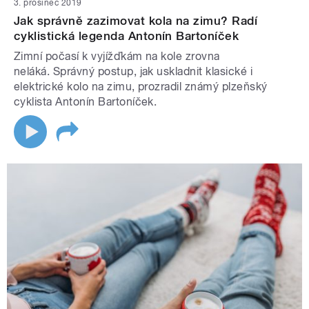
3. prosinec 2019
Jak správně zazimovat kola na zimu? Radí
cyklistická legenda Antonín Bartoníček
Zimní počasí k vyjížďkám na kole zrovna
neláká. Správný postup, jak uskladnit klasické i
elektrické kolo na zimu, prozradil známý plzeňský
cyklista Antonín Bartoníček.