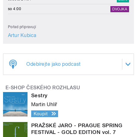
so 4:00
DVOJKA
Pořad připravují
Artur Kubica
Odebírejte jako podcast
E-SHOP ČESKÉHO ROZHLASU
Sestry
Martin Uhlíř
Koupit
PRAŽSKÉ JARO - PRAGUE SPRING
FESTIVAL - GOLD EDITION vol. 7