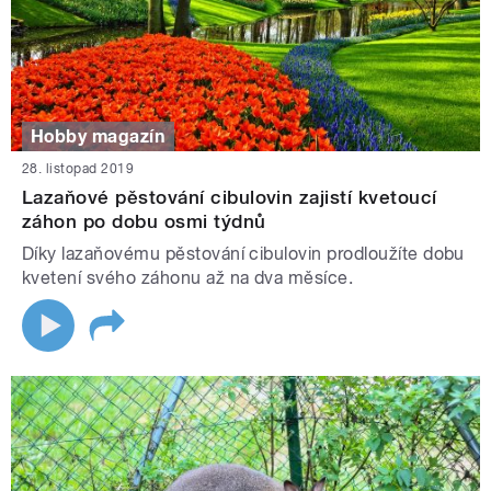
Hobby magazín
28. listopad 2019
Lazaňové pěstování cibulovin zajistí kvetoucí
záhon po dobu osmi týdnů
Díky lazaňovému pěstování cibulovin prodloužíte dobu
kvetení svého záhonu až na dva měsíce.