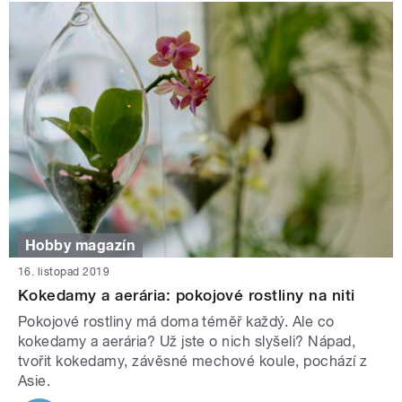
Hobby magazín
16. listopad 2019
Kokedamy a aerária: pokojové rostliny na niti
Pokojové rostliny má doma téměř každý. Ale co
kokedamy a aerária? Už jste o nich slyšeli? Nápad,
tvořit kokedamy, závěsné mechové koule, pochází z
Asie.