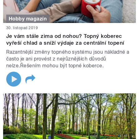
Hobby magazín
30. listopad 2019
Je vám stále zima od nohou? Topný koberec
vyřeší chlad a sníží výdaje za centrální topení
Razantnější změny topného systému jsou nákladné a
často je ani provést z nejrůznějších důvodů
nelze.Řešením mohou být topné koberce.