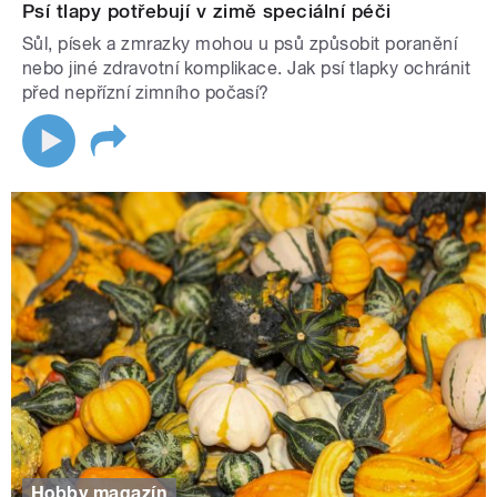
Psí tlapy potřebují v zimě speciální péči
Sůl, písek a zmrazky mohou u psů způsobit poranění
nebo jiné zdravotní komplikace. Jak psí tlapky ochránit
před nepřízní zimního počasí?
Hobby magazín