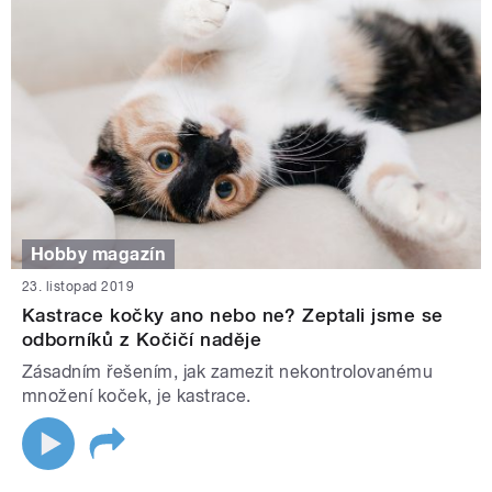
Hobby magazín
23. listopad 2019
Kastrace kočky ano nebo ne? Zeptali jsme se
odborníků z Kočičí naděje
Zásadním řešením, jak zamezit nekontrolovanému
množení koček, je kastrace.