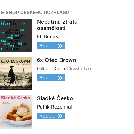
E-SHOP ČESKÉHO ROZHLASU
Nepatrná ztráta
osamělosti
Eli Beneš
Koupit
6x Otec Brown
Gilbert Keith Chesterton
Koupit
Sladké Česko
Patrik Rozehnal
Koupit