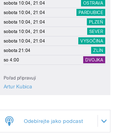
sobota 10:04, 21:04
OSTRAVA
sobota 10:04, 21:04
PARDUBICE
sobota 10:04, 21:04
PLZEŇ
sobota 10:04, 21:04
SEVER
sobota 10:04, 21:04
VYSOČINA
sobota 21:04
ZLÍN
so 4:00
DVOJKA
Pořad připravují
Artur Kubica
Odebírejte jako podcast