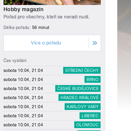
Hobby magazín
Pořad pro všechny, kteří se neradi nudí.
Délka pořadu:
56 minut
Více o pořadu
Čas vysílání
sobota 10:04, 21:04
STŘEDNÍ ČECHY
sobota 10:04, 21:04
BRNO
sobota 10:04, 21:04
ČESKÉ BUDĚJOVICE
sobota 10:04, 21:04
HRADEC KRÁLOVÉ
sobota 10:04, 21:04
KARLOVY VARY
sobota 10:04, 21:04
LIBEREC
sobota 10:04, 21:04
OLOMOUC