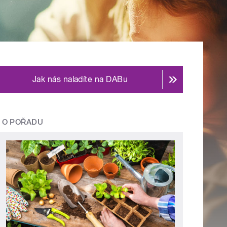
Jak nás naladíte na DABu
O POŘADU