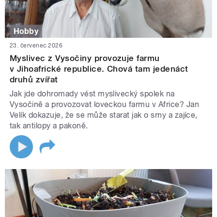
Hobby
23. červenec 2026
Myslivec z Vysočiny provozuje farmu
v Jihoafrické republice. Chová tam jedenáct
druhů zvířat
Jak jde dohromady vést myslivecký spolek na
Vysočině a provozovat loveckou farmu v Africe? Jan
Velík dokazuje, že se může starat jak o srny a zajíce,
tak antilopy a pakoně.