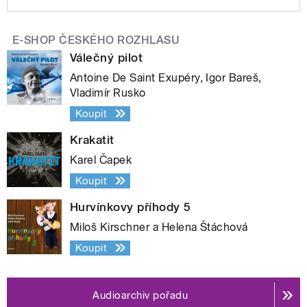
E-SHOP ČESKÉHO ROZHLASU
Válečný pilot
Antoine De Saint Exupéry, Igor Bareš,
Vladimír Rusko
Koupit
Krakatit
Karel Čapek
Koupit
Hurvínkovy příhody 5
Miloš Kirschner a Helena Štáchová
Koupit
Audioarchiv pořadu