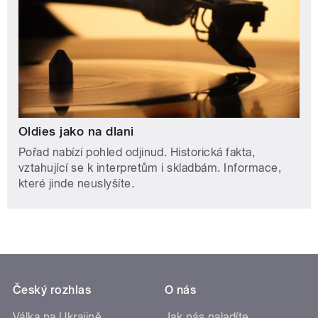
Oldies jako na dlani
Pořad nabízí pohled odjinud. Historická fakta,
vztahující se k interpretům i skladbám. Informace,
které jinde neuslyšíte.
Český rozhlas
O nás
Válka na Ukrajině
Jak nás naladíte