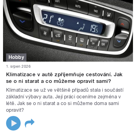
Hobby
1. srpen 2026
Klimatizace v autě zpříjemňuje cestování. Jak
se o ni starat a co můžeme opravit sami?
Klimatizace se už ve většině případů stala i součástí
základní výbavy auta. Její práci oceníme zejména v
létě. Jak se o ni starat a co si můžeme doma sami
opravit?