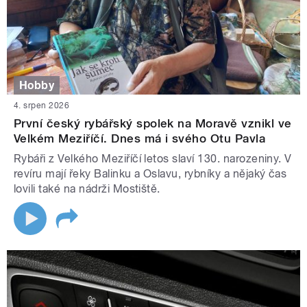
Hobby
4. srpen 2026
První český rybářský spolek na Moravě vznikl ve
Velkém Meziříčí. Dnes má i svého Otu Pavla
Rybáři z Velkého Meziříčí letos slaví 130. narozeniny. V
revíru mají řeky Balinku a Oslavu, rybníky a nějaký čas
lovili také na nádrži Mostiště.