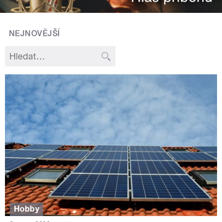
NEJNOVĚJŠÍ
Hobby