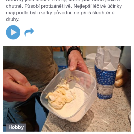
chutné. Působí protizánětlivě. Nejlepší léčivé účinky
mají podle bylinkářky původní, ne příliš šlechtěné
druhy.
Hobby