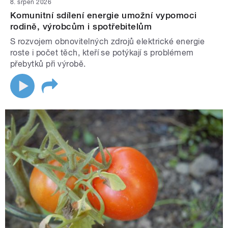
8. srpen 2026
Komunitní sdílení energie umožní vypomoci
rodině, výrobcům i spotřebitelům
S rozvojem obnovitelných zdrojů elektrické energie
roste i počet těch, kteří se potýkají s problémem
přebytků při výrobě.