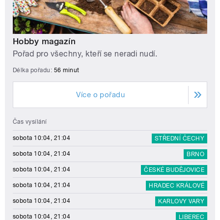
Hobby magazín
Pořad pro všechny, kteří se neradi nudí.
Délka pořadu:
56 minut
Více o pořadu
Čas vysílání
sobota 10:04, 21:04
STŘEDNÍ ČECHY
sobota 10:04, 21:04
BRNO
sobota 10:04, 21:04
ČESKÉ BUDĚJOVICE
sobota 10:04, 21:04
HRADEC KRÁLOVÉ
sobota 10:04, 21:04
KARLOVY VARY
sobota 10:04, 21:04
LIBEREC