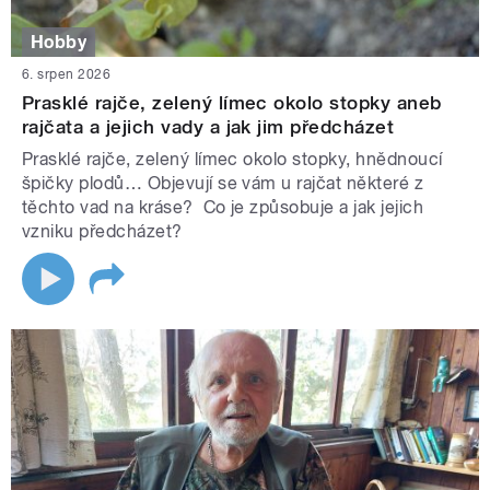
Hobby
6. srpen 2026
Prasklé rajče, zelený límec okolo stopky aneb
rajčata a jejich vady a jak jim předcházet
Prasklé rajče, zelený límec okolo stopky, hnědnoucí
špičky plodů… Objevují se vám u rajčat některé z
těchto vad na kráse? Co je způsobuje a jak jejich
vzniku předcházet?