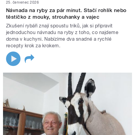
25. červenec 2026
Návnada na ryby za pár minut. Stačí rohlík nebo
těstíčko z mouky, strouhanky a vajec
Zkušení rybáři znají spoustu triků, jak si připravit
jednoduchou návnadu na ryby z toho, co najdeme
doma v kuchyni. Nabízíme dva snadné a rychlé
recepty krok za krokem.