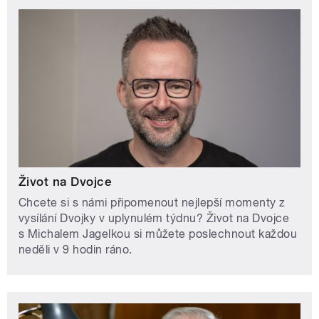
Život na Dvojce
Chcete si s námi připomenout nejlepší momenty z
vysílání Dvojky v uplynulém týdnu? Život na Dvojce
s Michalem Jagelkou si můžete poslechnout každou
neděli v 9 hodin ráno.