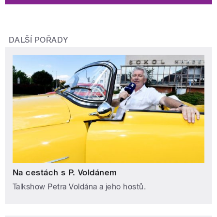
DALŠÍ POŘADY
Na cestách s P. Voldánem
Talkshow Petra Voldána a jeho hostů.