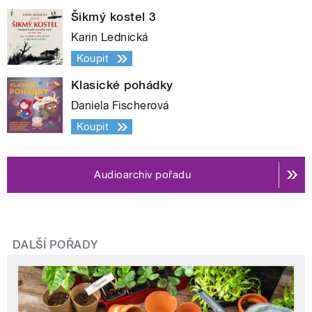
Šikmý kostel 3
Karin Lednická
Koupit
Klasické pohádky
Daniela Fischerová
Koupit
Audioarchiv pořadu
DALŠÍ POŘADY