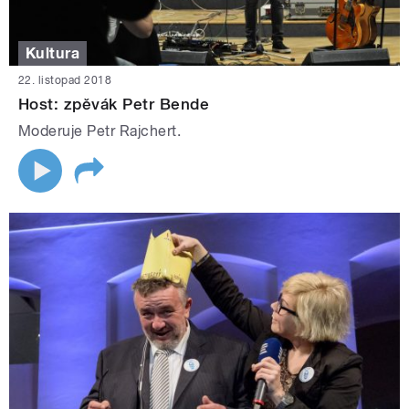
Kultura
22. listopad 2018
Host: zpěvák Petr Bende
Moderuje Petr Rajchert.