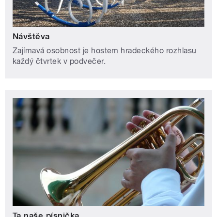
Návštěva
Zajímavá osobnost je hostem hradeckého rozhlasu
každý čtvrtek v podvečer.
Ta naše písnička