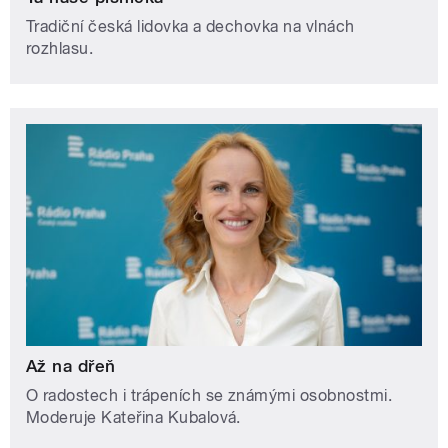
Tradiční česká lidovka a dechovka na vlnách
rozhlasu.
Až na dřeň
O radostech i trápeních se známými osobnostmi.
Moderuje Kateřina Kubalová.