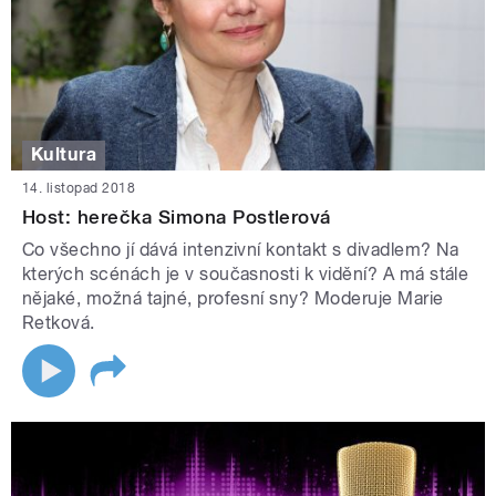
Kultura
14. listopad 2018
Host: herečka Simona Postlerová
Co všechno jí dává intenzivní kontakt s divadlem? Na
kterých scénách je v současnosti k vidění? A má stále
nějaké, možná tajné, profesní sny? Moderuje Marie
Retková.