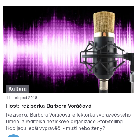
Kultura
11. listopad 2018
Host: režisérka Barbora Voráčová
Režisérka Barbora Voráčová je lektorka vypravěčského
umění a ředitelka neziskové organizace Storytelling.
Kdo jsou lepší vypravěči - muži nebo ženy?