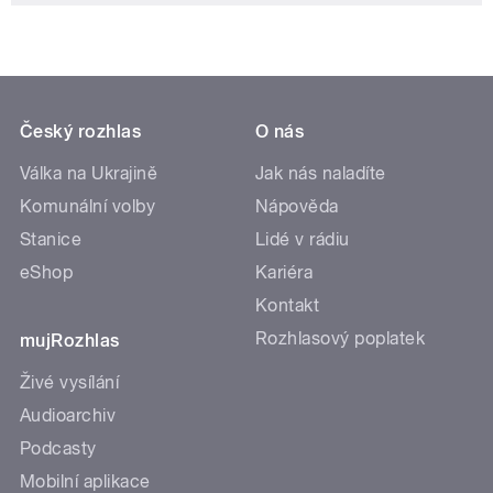
Český rozhlas
O nás
Válka na Ukrajině
Jak nás naladíte
Komunální volby
Nápověda
Stanice
Lidé v rádiu
eShop
Kariéra
Kontakt
Rozhlasový poplatek
mujRozhlas
Živé vysílání
Audioarchiv
Podcasty
Mobilní aplikace