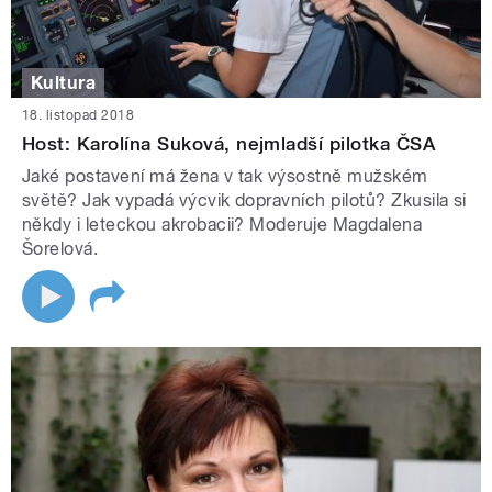
Kultura
18. listopad 2018
Host: Karolína Suková, nejmladší pilotka ČSA
Jaké postavení má žena v tak výsostně mužském
světě? Jak vypadá výcvik dopravních pilotů? Zkusila si
někdy i leteckou akrobacii? Moderuje Magdalena
Šorelová.