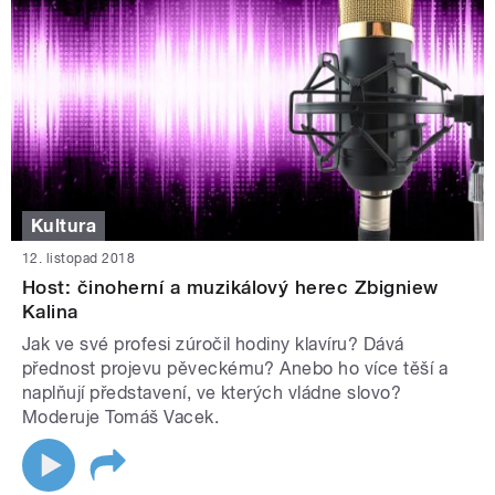
Kultura
12. listopad 2018
Host: činoherní a muzikálový herec Zbigniew
Kalina
Jak ve své profesi zúročil hodiny klavíru? Dává
přednost projevu pěveckému? Anebo ho více těší a
naplňují představení, ve kterých vládne slovo?
Moderuje Tomáš Vacek.