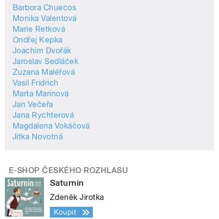
Barbora Chuecos
Monika Valentová
Marie Retková
Ondřej Kepka
Joachim Dvořák
Jaroslav Sedláček
Zuzana Maléřová
Vasil Fridrich
Marta Marinová
Jan Večeřa
Jana Rychterová
Magdalena Vokáčová
Jitka Novotná
E-SHOP ČESKÉHO ROZHLASU
Saturnin
Zdeněk Jirotka
Koupit