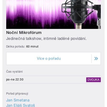
Noční Mikrofórum
Jedinečná talkshow, intimně laděné povídání.
Délka pořadu:
60 minut
Více o pořadu
Čas vysílání
po-ne 22:30
DVOJKA
Pořad připravují
Jan Smetana
Jan Eliáš Svatoš