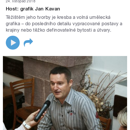
24. listopad 2018
Host: grafik Jan Kavan
Těžištěm jeho tvorby je kresba a volná umělecká
grafika – do posledního detailu vypracované postavy a
krajiny nebo těžko definovatelné bytosti a útvary.