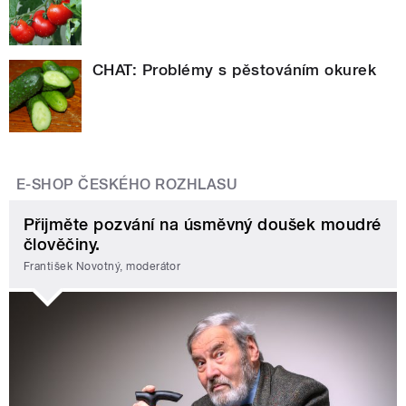
CHAT: Problémy s pěstováním okurek
E-SHOP ČESKÉHO ROZHLASU
Přijměte pozvání na úsměvný doušek moudré
člověčiny.
František Novotný, moderátor