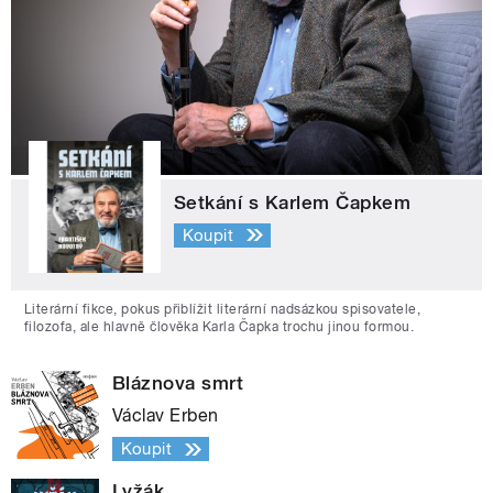
Setkání s Karlem Čapkem
Koupit
Literární fikce, pokus přiblížit literární nadsázkou spisovatele,
filozofa, ale hlavně člověka Karla Čapka trochu jinou formou.
Bláznova smrt
Václav Erben
Koupit
Lyžák