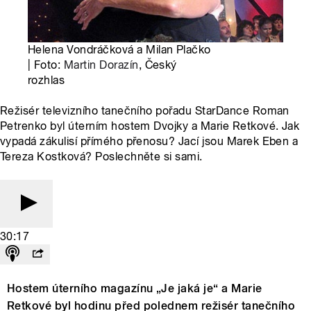
Helena Vondráčková a Milan Plačko
| Foto:
Martin Dorazín
, Český
rozhlas
Režisér televizního tanečního pořadu StarDance Roman
Petrenko byl úterním hostem Dvojky a Marie Retkové. Jak
vypadá zákulisí přímého přenosu? Jací jsou Marek Eben a
Tereza Kostková? Poslechněte si sami.
30:17
Hostem úterního magazínu „Je jaká je“ a Marie
Retkové byl hodinu před polednem režisér tanečního