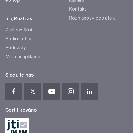
eShop
Kariéra
Kontakt
Rozhlasový poplatek
mujRozhlas
Živé vysílání
Audioarchiv
Podcasty
Mobilní aplikace
Sledujte nás
Certifikováno