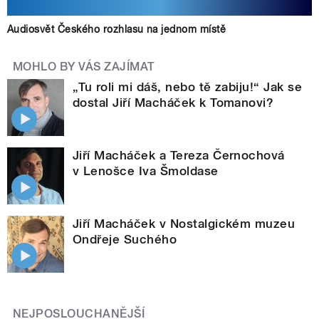
Audiosvět Českého rozhlasu na jednom místě
MOHLO BY VÁS ZAJÍMAT
„Tu roli mi dáš, nebo tě zabiju!“ Jak se
dostal Jiří Macháček k Tomanovi?
Jiří Macháček a Tereza Černochová
v Lenošce Iva Šmoldase
Jiří Macháček v Nostalgickém muzeu
Ondřeje Suchého
NEJPOSLOUCHANĚJŠÍ