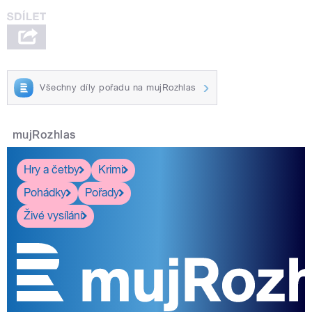
Všechny díly pořadu na mujRozhlas
mujRozhlas
Hry a četby
Krimi
Pohádky
Pořady
Živé vysílání