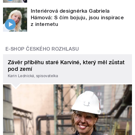
Interiérová designérka Gabriela
Hámová: S čím bojuju, jsou inspirace
z internetu
E-SHOP ČESKÉHO ROZHLASU
Závěr příběhu staré Karviné, který měl zůstat
pod zemí
Karin Lednická, spisovatelka