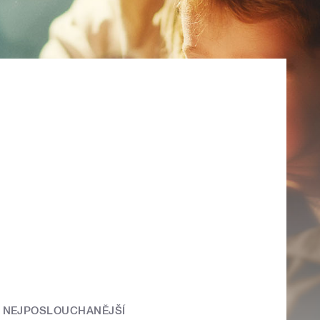
NEJPOSLOUCHANĚJŠÍ