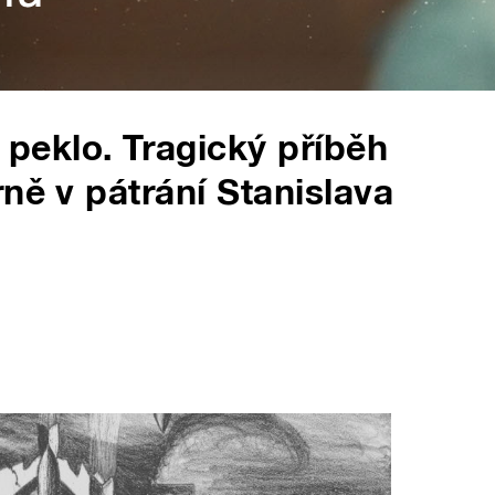
eklo. Tragický příběh
ně v pátrání Stanislava