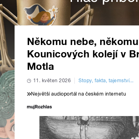
Někomu nebe, někomu p
Kounicových kolejí v Br
Motla
11. květen 2026
Stopy, fakta, tajemství...
Největší audioportál na českém internetu