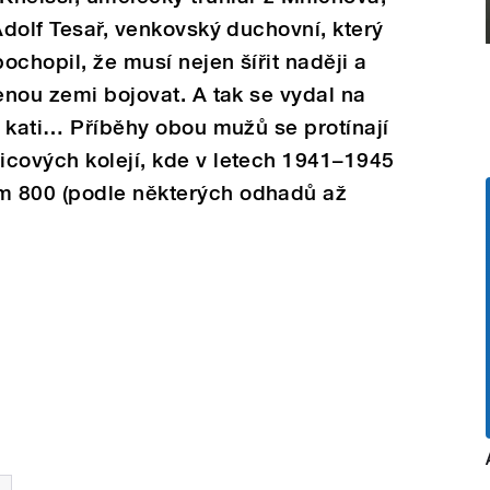
Adolf Tesař, venkovský duchovní, který
ochopil, že musí nejen šířit naději a
enou zemi bojovat. A tak se vydal na
li kati… Příběhy obou mužů se protínají
icových kolejí, kde v letech 1941–1945
m 800 (podle některých odhadů až