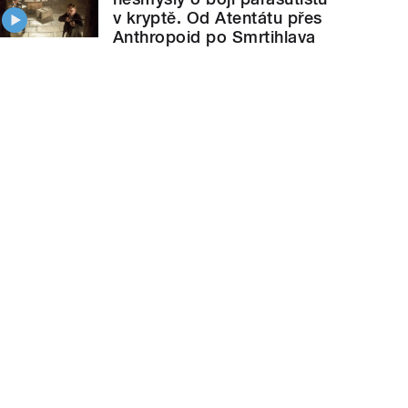
v kryptě. Od Atentátu přes
Anthropoid po Smrtihlava