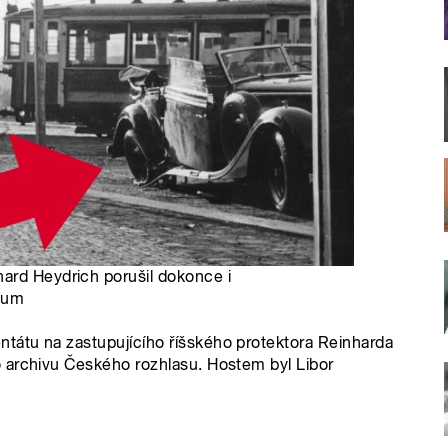
ard Heydrich porušil dokonce i
llum
tátu na zastupujícího říšského protektora Reinharda
 archivu Českého rozhlasu. Hostem byl Libor