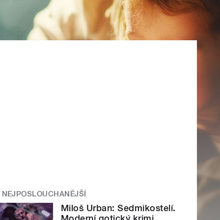
NEJPOSLOUCHANĚJŠÍ
Miloš Urban: Sedmikostelí.
Moderní gotický krimi