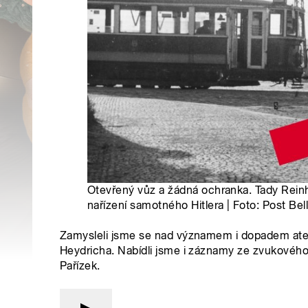
Otevřený vůz a žádná ochranka. Tady Reinh
nařízení samotného Hitlera | Foto: Post Be
Zamysleli jsme se nad významem i dopadem aten
Heydricha. Nabídli jsme i záznamy ze zvukového
Pařízek.