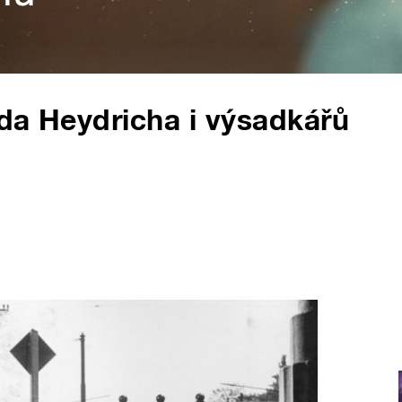
da Heydricha i výsadkářů