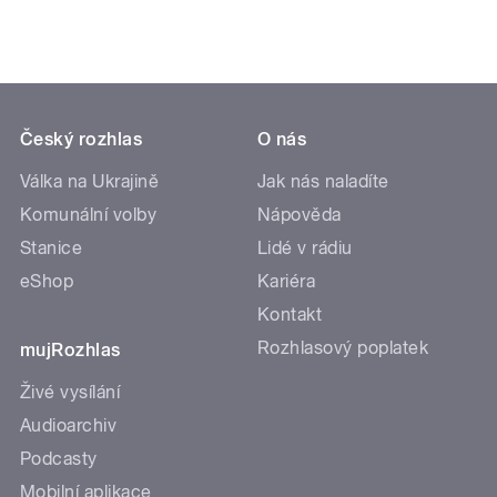
Český rozhlas
O nás
Válka na Ukrajině
Jak nás naladíte
Komunální volby
Nápověda
Stanice
Lidé v rádiu
eShop
Kariéra
Kontakt
Rozhlasový poplatek
mujRozhlas
Živé vysílání
Audioarchiv
Podcasty
Mobilní aplikace