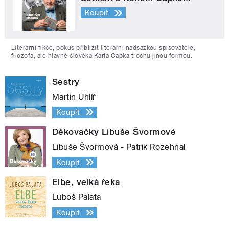
Koupit
Literární fikce, pokus přiblížit literární nadsázkou spisovatele,
filozofa, ale hlavně člověka Karla Čapka trochu jinou formou.
Sestry
Martin Uhlíř
Koupit
Děkovačky Libuše Švormové
Libuše Švormová - Patrik Rozehnal
Koupit
Elbe, velká řeka
Luboš Palata
Koupit