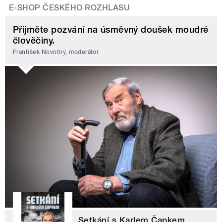
E-SHOP ČESKÉHO ROZHLASU
Přijměte pozvání na úsměvný doušek moudré
člověčiny.
František Novotný, moderátor
Setkání s Karlem Čapkem