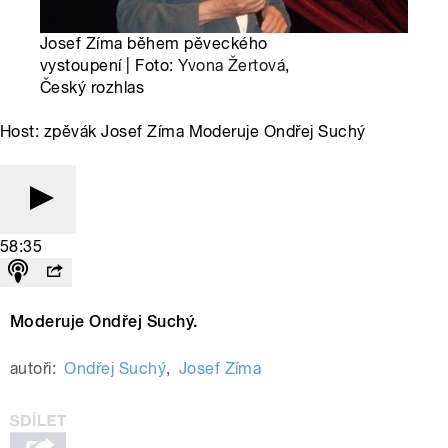
Josef Zíma během pěveckého
vystoupení | Foto:
Yvona Žertová
,
Český rozhlas
Host: zpěvák Josef Zíma Moderuje Ondřej Suchý
58:35
Moderuje Ondřej Suchý.
autoři:
Ondřej Suchý
,
Josef Zíma