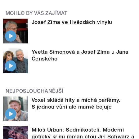
MOHLO BY VÁS ZAJÍMAT
Josef Zíma ve Hvězdách vinylu
Yvetta Simonová a Josef Zíma u Jana
Čenského
NEJPOSLOUCHANĚJŠÍ
Voxel skládá hity a míchá parfémy.
S jednou vůní ale marně bojuje
Miloš Urban: Sedmikostelí. Moderní
gotický krimi román čtou Jiří Schwarz a