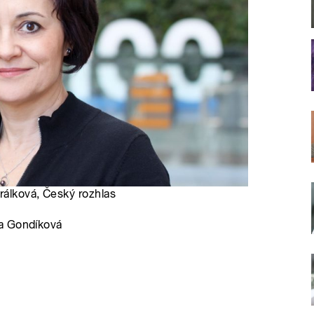
rálková, Český rozhlas
la Gondíková