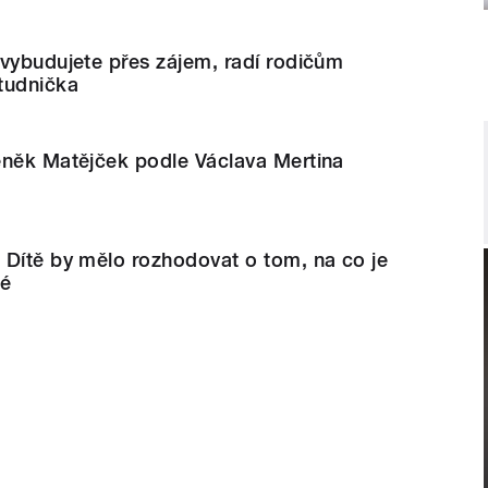
vybudujete přes zájem, radí rodičům
tudnička
eněk Matějček podle Václava Mertina
 Dítě by mělo rozhodovat o tom, na co je
né