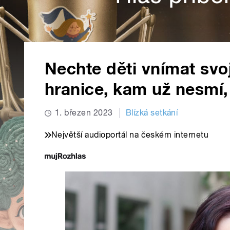
Nechte děti vnímat svoj
hranice, kam už nesmí,
1. březen 2023
Blízká setkání
Největší audioportál na českém internetu