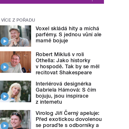
VÍCE Z POŘADU
Voxel skládá hity a míchá
parfémy. S jednou vůní ale
marně bojuje
Robert Mikluš v roli
Othella: Jako historky
v hospodě. Tak by se měl
recitovat Shakespeare
Interiérová designérka
Gabriela Hámová: S čím
bojuju, jsou inspirace
z internetu
Virolog Jiří Černý apeluje:
Před exotickou dovolenou
se poraďte s odborníky a