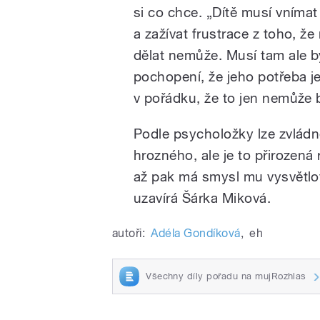
si co chce. „Dítě musí vnímat
a zažívat frustrace z toho, že
dělat nemůže. Musí tam ale b
pochopení, že jeho potřeba j
v pořádku, že to jen nemůže b
Podle psycholožky lze zvládn
hrozného, ale je to přirozená 
až pak má smysl mu vysvětlova
uzavírá Šárka Miková.
autoři:
Adéla Gondíková
,
eh
Všechny díly pořadu na mujRozhlas