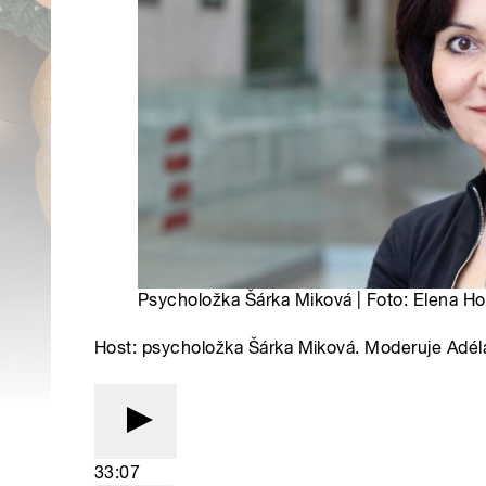
Psycholožka Šárka Miková | Foto: Elena Ho
Host: psycholožka Šárka Miková. Moderuje Adé
33:07