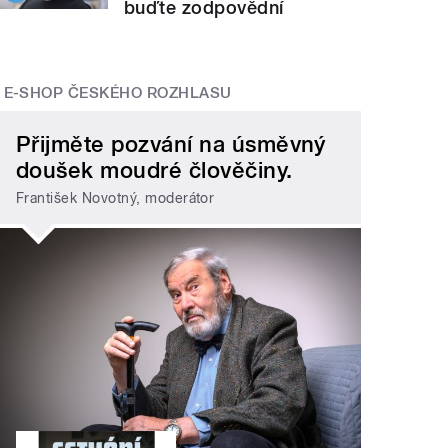
buďte zodpovědní
E-SHOP ČESKÉHO ROZHLASU
Přijměte pozvání na úsměvný
doušek moudré člověčiny.
František Novotný, moderátor