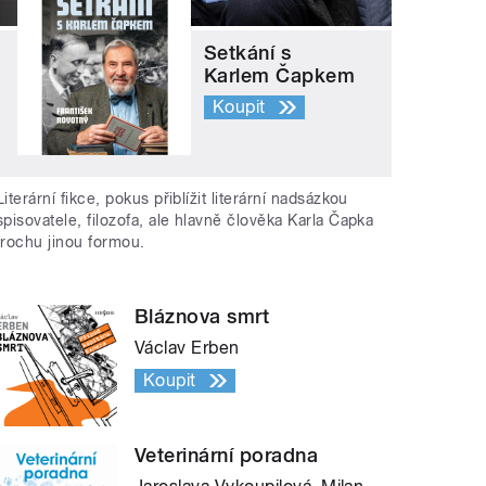
Setkání s
Karlem Čapkem
Koupit
Literární fikce, pokus přiblížit literární nadsázkou
spisovatele, filozofa, ale hlavně člověka Karla Čapka
trochu jinou formou.
Bláznova smrt
Václav Erben
Koupit
Veterinární poradna