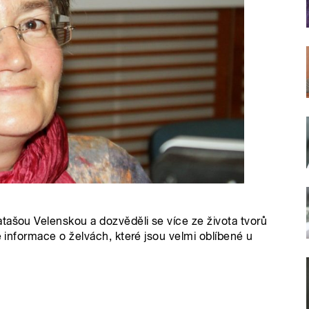
tašou Velenskou a dozvěděli se více ze života tvorů
é informace o želvách, které jsou velmi oblíbené u