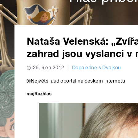
Nataša Velenská: „Zvíř
zahrad jsou vyslanci v 
26. říjen 2012
Dopoledne s Dvojkou
Největší audioportál na českém internetu