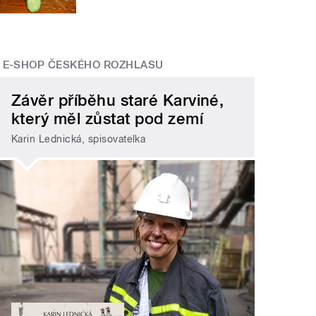
E-SHOP ČESKÉHO ROZHLASU
Závěr příběhu staré Karviné,
který měl zůstat pod zemí
Karin Lednická, spisovatelka