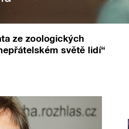
ata ze zoologických
nepřátelském světě lidí“