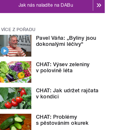
Jak nás naladíte na DABu
VÍCE Z POŘADU
Pavel Váňa: „Byliny jsou
dokonalými léčivy“
CHAT: Výsev zeleniny
v polovině léta
CHAT: Jak udržet rajčata
v kondici
CHAT: Problémy
s pěstováním okurek