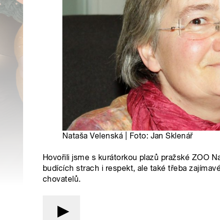
Nataša Velenská | Foto: Jan Sklenář
Hovořili jsme s kurátorkou plazů pražské ZOO Na
budících strach i respekt, ale také třeba zajímav
chovatelů.