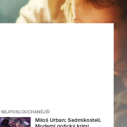
NEJPOSLOUCHANĚJŠÍ
Miloš Urban: Sedmikostelí.
Moderní gotický krimi