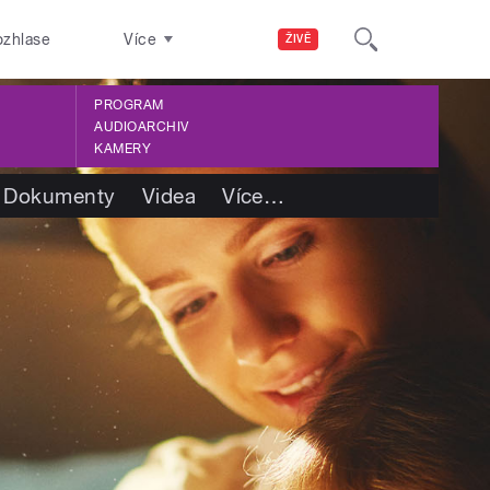
ozhlase
Více
ŽIVĚ
PROGRAM
AUDIOARCHIV
KAMERY
Dokumenty
Videa
Více
…