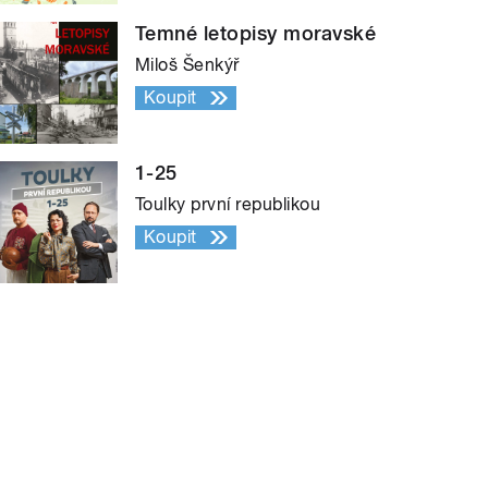
Temné letopisy moravské
Miloš Šenkýř
Koupit
1-25
Toulky první republikou
Koupit