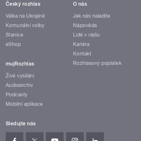
Český rozhlas
O nás
Válka na Ukrajině
Jak nás naladíte
Komunální volby
Nápověda
Stanice
Lidé v rádiu
eShop
Kariéra
Kontakt
Rozhlasový poplatek
mujRozhlas
Živé vysílání
Audioarchiv
Podcasty
Mobilní aplikace
Sledujte nás