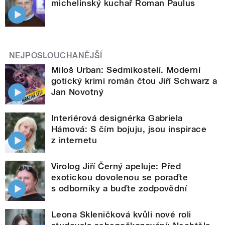
michelinský kuchař Roman Paulus
NEJPOSLOUCHANĚJŠÍ
Miloš Urban: Sedmikostelí. Moderní
gotický krimi román čtou Jiří Schwarz a
Jan Novotný
Interiérová designérka Gabriela
Hámová: S čím bojuju, jsou inspirace
z internetu
Virolog Jiří Černý apeluje: Před
exotickou dovolenou se poraďte
s odborníky a buďte zodpovědní
Leona Skleničková kvůli nové roli