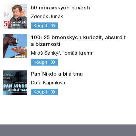
50 moravských pověstí
Zdeněk Junák
Koupit
100+25 brněnských kuriozit, absurdit
a bizarností
Miloš Šenkýř, Tomáš Kremr
Koupit
Pan Nikdo a bílá tma
Dora Kaprálová
Koupit