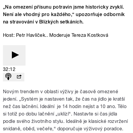
„Na omezení přísunu potravin jsme historicky zvyklí.
Není ale vhodný pro každého,“ upozorňuje odborník
na stravování v Blízkých setkáních.
Host: Petr Havlíček.. Moderuje Tereza Kostková
32:12
Novým trendem v oblasti výživy je časově omezené
jedení. „Systém je nastaven tak, že čas na jídlo je kratší
než čas lačnění. Ideální je 14 hodin nejíst a 10 ano. Tělo
si totiž po dobu lačnění „uklízí“. Nastavte si čas jídla
podle svého životního stylu. Ideálně je klasické rozvržení
snídaně, oběd, večeře,“ doporučuje výživový poradce.