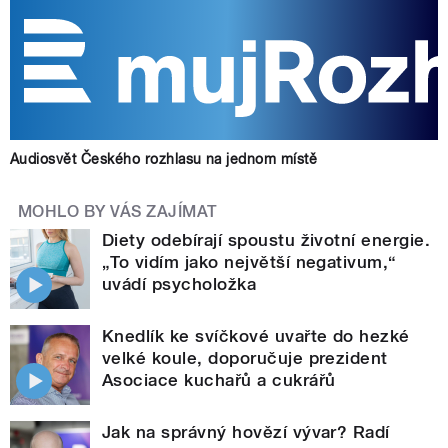
Audiosvět Českého rozhlasu na jednom místě
MOHLO BY VÁS ZAJÍMAT
Diety odebírají spoustu životní energie.
„To vidím jako největší negativum,“
uvádí psycholožka
Knedlík ke svíčkové uvařte do hezké
velké koule, doporučuje prezident
Asociace kuchařů a cukrářů
Jak na správný hovězí vývar? Radí