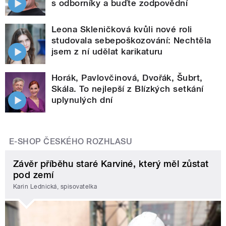
s odborníky a buďte zodpovědní
Leona Skleničková kvůli nové roli
studovala sebepoškozování: Nechtěla
jsem z ní udělat karikaturu
Horák, Pavlovčinová, Dvořák, Šubrt,
Skála. To nejlepší z Blízkých setkání
uplynulých dní
E-SHOP ČESKÉHO ROZHLASU
Závěr příběhu staré Karviné, který měl zůstat
pod zemí
Karin Lednická, spisovatelka