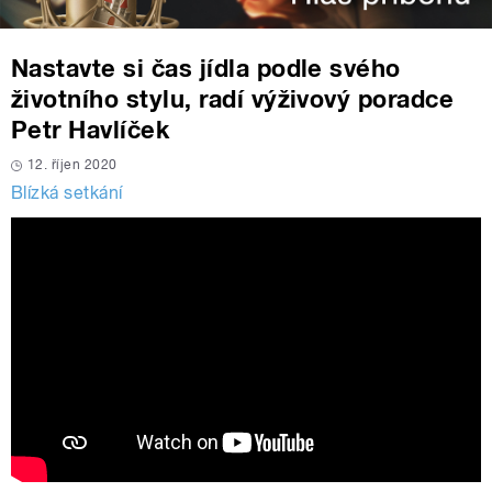
Nastavte si čas jídla podle svého
životního stylu, radí výživový poradce
Petr Havlíček
12. říjen 2020
Blízká setkání