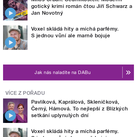
gotický krimi román čtou Jiří Schwarz a
Jan Novotný
Voxel skládá hity a míchá parfémy.
S jednou vůní ale marně bojuje
Jak nás naladíte na DABu
VÍCE Z POŘADU
Pavlíková, Kaprálová, Skleničková,
Černý, Hámová. To nejlepší z Blízkých
setkání uplynulých dní
Voxel skládá hity a míchá parfémy.