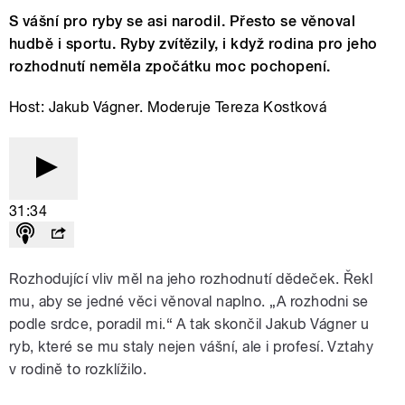
S vášní pro ryby se asi narodil. Přesto se věnoval
hudbě i sportu. Ryby zvítězily, i když rodina pro jeho
rozhodnutí neměla zpočátku moc pochopení.
Host: Jakub Vágner. Moderuje Tereza Kostková
31:34
Rozhodující vliv měl na jeho rozhodnutí dědeček. Řekl
mu, aby se jedné věci věnoval naplno. „A rozhodni se
podle srdce, poradil mi.“ A tak skončil Jakub Vágner u
ryb, které se mu staly nejen vášní, ale i profesí. Vztahy
v rodině to rozklížilo.