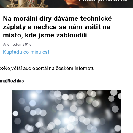
Na morální díry dáváme technické
záplaty a nechce se nám vrátit na
místo, kde jsme zabloudili
6. leden 2015
Kupředu do minulosti
Největší audioportál na českém internetu