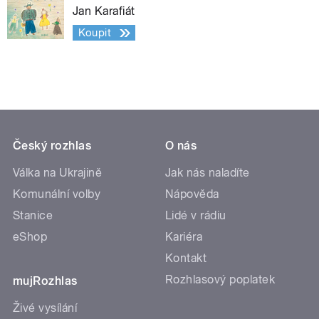
Jan Karafiát
Koupit
Český rozhlas
O nás
Válka na Ukrajině
Jak nás naladíte
Komunální volby
Nápověda
Stanice
Lidé v rádiu
eShop
Kariéra
Kontakt
Rozhlasový poplatek
mujRozhlas
Živé vysílání