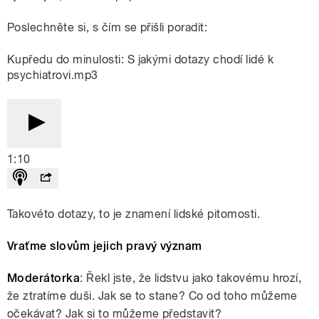
Poslechněte si, s čím se přišli poradit:
Kupředu do minulosti: S jakými dotazy chodí lidé k
psychiatrovi.mp3
1:10
Takovéto dotazy, to je znamení lidské pitomosti.
Vraťme slovům jejich pravý význam
Moderátorka
: Řekl jste, že lidstvu jako takovému hrozí,
že ztratíme duši. Jak se to stane? Co od toho můžeme
očekávat? Jak si to můžeme představit?