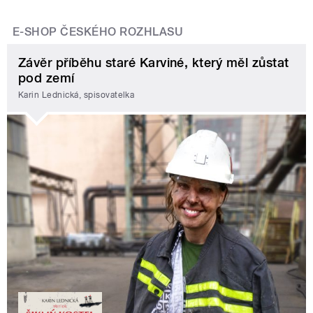
E-SHOP ČESKÉHO ROZHLASU
Závěr příběhu staré Karviné, který měl zůstat
pod zemí
Karin Lednická, spisovatelka