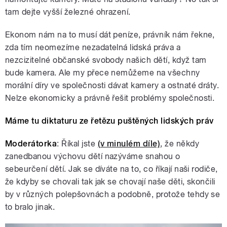
tam dejte vyšší železné ohrazení.
Ekonom nám na to musí dát peníze, právník nám řekne,
zda tím neomezíme nezadatelná lidská práva a
nezcizitelné občanské svobody našich dětí, když tam
bude kamera. Ale my přece nemůžeme na všechny
morální díry ve společnosti dávat kamery a ostnaté dráty.
Nelze ekonomicky a právně řešit problémy společnosti.
Máme tu diktaturu ze řetězu puštěných lidských práv
Moderátorka
: Říkal jste
(v minulém díle)
, že někdy
zanedbanou výchovu dětí nazýváme snahou o
sebeurčení dětí. Jak se díváte na to, co říkají naši rodiče,
že kdyby se chovali tak jak se chovají naše děti, skončili
by v různých polepšovnách a podobně, protože tehdy se
to bralo jinak.