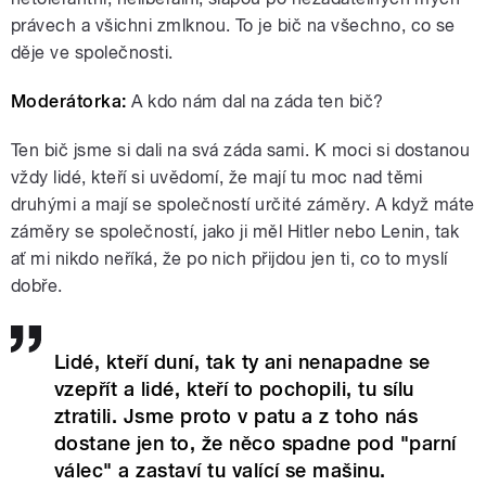
právech a všichni zmlknou. To je bič na všechno, co se
děje ve společnosti.
Moderátorka:
A kdo nám dal na záda ten bič?
Ten bič jsme si dali na svá záda sami. K moci si dostanou
vždy lidé, kteří si uvědomí, že mají tu moc nad těmi
druhými a mají se společností určité záměry. A když máte
záměry se společností, jako ji měl Hitler nebo Lenin, tak
ať mi nikdo neříká, že po nich přijdou jen ti, co to myslí
dobře.
Lidé, kteří duní, tak ty ani nenapadne se
vzepřít a lidé, kteří to pochopili, tu sílu
ztratili. Jsme proto v patu a z toho nás
dostane jen to, že něco spadne pod "parní
válec" a zastaví tu valící se mašinu.