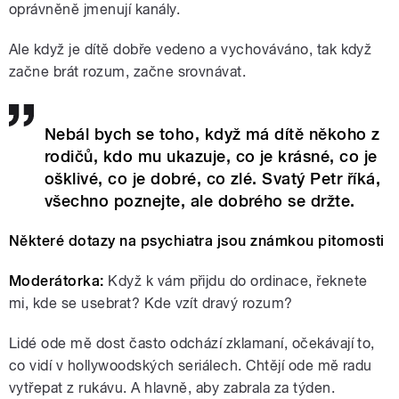
oprávněně jmenují kanály.
Ale když je dítě dobře vedeno a vychováváno, tak když
začne brát rozum, začne srovnávat.
Nebál bych se toho, když má dítě někoho z
rodičů, kdo mu ukazuje, co je krásné, co je
ošklivé, co je dobré, co zlé. Svatý Petr říká,
všechno poznejte, ale dobrého se držte.
Některé dotazy na psychiatra jsou známkou pitomosti
Moderátorka:
Když k vám přijdu do ordinace, řeknete
mi, kde se usebrat? Kde vzít dravý rozum?
Lidé ode mě dost často odchází zklamaní, očekávají to,
co vidí v hollywoodských seriálech. Chtějí ode mě radu
vytřepat z rukávu. A hlavně, aby zabrala za týden.