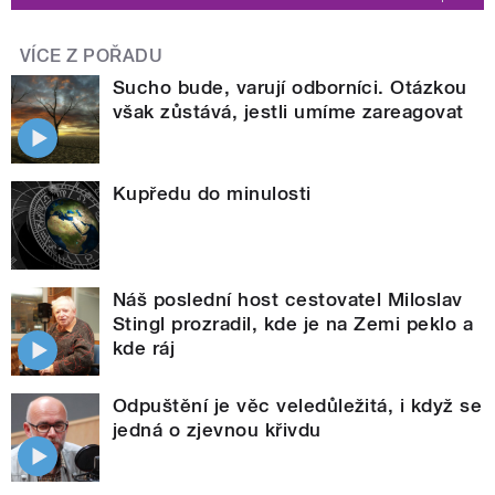
VÍCE Z POŘADU
Sucho bude, varují odborníci. Otázkou
však zůstává, jestli umíme zareagovat
Kupředu do minulosti
Náš poslední host cestovatel Miloslav
Stingl prozradil, kde je na Zemi peklo a
kde ráj
Odpuštění je věc veledůležitá, i když se
jedná o zjevnou křivdu