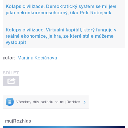
Kolaps civilizace. Demokratický systém se mi jeví
jako nekonkurenceschopný, říká Petr Robejšek
Kolaps civilizace. Virtuální kapitál, který funguje v
reálné ekonomice, je hra, ze které stále můžeme
vystoupit
autor:
Martina Kociánová
Všechny díly pořadu na mujRozhlas
mujRozhlas