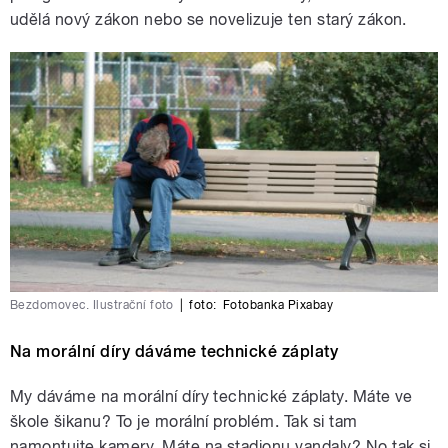
udělá nový zákon nebo se novelizuje ten starý zákon.
Bezdomovec. Ilustrační foto
|
foto:
Fotobanka Pixabay
Na morální díry dáváme technické záplaty
My dáváme na morální díry technické záplaty. Máte ve
škole šikanu? To je morální problém. Tak si tam
namontujte kamery. Máte na stadionu vandaly? No tak si