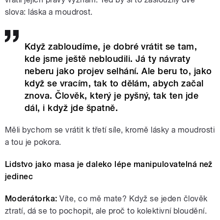
slova: láska a moudrost.
Když zabloudíme, je dobré vrátit se tam,
kde jsme ještě nebloudili. Já ty návraty
neberu jako projev selhání. Ale beru to, jako
když se vracím, tak to dělám, abych začal
znova. Člověk, který je pyšný, tak ten jde
dál, i když jde špatně.
Měli bychom se vrátit k třetí síle, kromě lásky a moudrosti
a tou je pokora.
Lidstvo jako masa je daleko lépe manipulovatelná než
jedinec
Moderátorka:
Víte, co mě mate? Když se jeden člověk
ztratí, dá se to pochopit, ale proč to kolektivní bloudění.