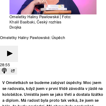
Omeletky Haliny Pawlowské | Foto:
Khalil Baalbaki
, Český rozhlas
Dvojka
Omeletky Haliny Pawlowské: Úspěch
28:55
V Omeletkách se budeme zabývat úspěchy. Moc jsem
se radovala, když jsem v první třídě závodila v jízdě na
koloběžce. Umístila jsem se jako třetí a dostala lízátko
a diplom. Má radost byla proto tak velká, že jsem se