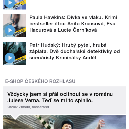
Paula Hawkins: Dívka ve vlaku. Krimi
bestseller čtou Anita Krausová, Eva
Hacurová a Lucie Černíková
Petr Hudský: Hrubý pytel, hrubá
záplata. Dvě duchařské detektivky od
scenáristy Kriminálky Anděl
E-SHOP ČESKÉHO ROZHLASU
Vždycky jsem si přál ocitnout se v románu
Julese Verna. Teď se mi to splnilo.
Václav Žmolík, moderátor