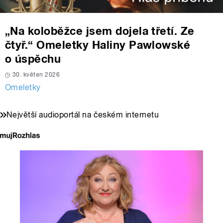
„Na koloběžce jsem dojela třetí. Ze
čtyř.“ Omeletky Haliny Pawlowské
o úspěchu
30. květen 2026
Omeletky
Největší audioportál na českém internetu