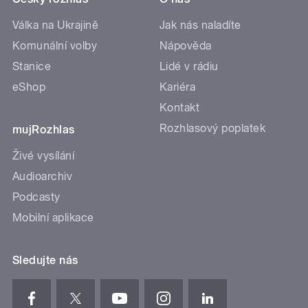
Válka na Ukrajině
Jak nás naladíte
Komunální volby
Nápověda
Stanice
Lidé v rádiu
eShop
Kariéra
Kontakt
Rozhlasový poplatek
mujRozhlas
Živé vysílání
Audioarchiv
Podcasty
Mobilní aplikace
Sledujte nás