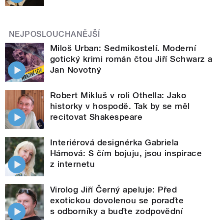
NEJPOSLOUCHANĚJŠÍ
Miloš Urban: Sedmikostelí. Moderní
gotický krimi román čtou Jiří Schwarz a
Jan Novotný
Robert Mikluš v roli Othella: Jako
historky v hospodě. Tak by se měl
recitovat Shakespeare
Interiérová designérka Gabriela
Hámová: S čím bojuju, jsou inspirace
z internetu
Virolog Jiří Černý apeluje: Před
exotickou dovolenou se poraďte
s odborníky a buďte zodpovědní