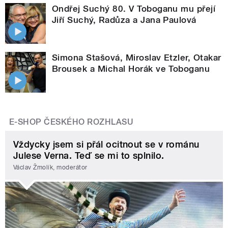
Ondřej Suchý 80. V Toboganu mu přejí
Jiří Suchý, Radůza a Jana Paulová
Simona Stašová, Miroslav Etzler, Otakar
Brousek a Michal Horák ve Toboganu
E-SHOP ČESKÉHO ROZHLASU
Vždycky jsem si přál ocitnout se v románu
Julese Verna. Teď se mi to splnilo.
Václav Žmolík, moderátor