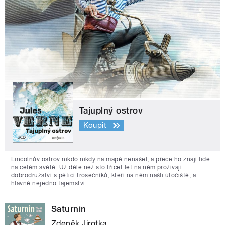
Tajuplný ostrov
Koupit
Lincolnův ostrov nikdo nikdy na mapě nenašel, a přece ho znají lidé
na celém světě. Už déle než sto třicet let na něm prožívají
dobrodružství s pěticí trosečníků, kteří na něm našli útočiště, a
hlavně nejedno tajemství.
Saturnin
Zdeněk Jirotka