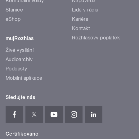
Komunální volby
Nápověda
Stanice
Lidé v rádiu
eShop
Kariéra
Kontakt
Rozhlasový poplatek
mujRozhlas
Živé vysílání
Audioarchiv
Podcasty
Mobilní aplikace
Sledujte nás
Certifikováno