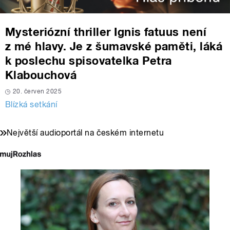
Mysteriózní thriller Ignis fatuus není
z mé hlavy. Je z šumavské paměti, láká
k poslechu spisovatelka Petra
Klabouchová
20. červen 2025
Blízká setkání
Největší audioportál na českém internetu