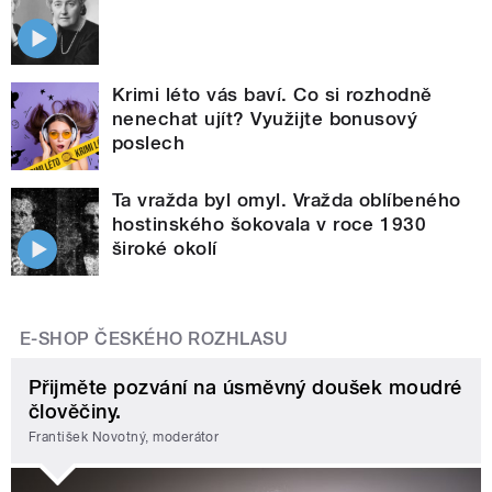
Krimi léto vás baví. Co si rozhodně
nenechat ujít? Využijte bonusový
poslech
Ta vražda byl omyl. Vražda oblíbeného
hostinského šokovala v roce 1930
široké okolí
E-SHOP ČESKÉHO ROZHLASU
Přijměte pozvání na úsměvný doušek moudré
člověčiny.
František Novotný, moderátor