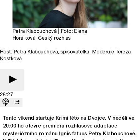
Petra Klabouchová | Foto: Elena
Horálková, Český rozhlas
Host: Petra Klabouchová, spisovatelka. Moderuje Tereza
Kostková
28:27
Tento víkend startuje
Krimi léto na Dvojce
. V neděli ve
20:00 ho otevře premiéra rozhlasové adaptace
mysteriózního románu Ignis fatuus Petry Klabouchové.