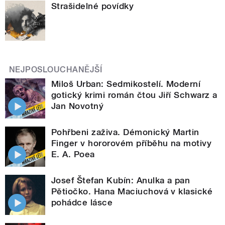
Strašidelné povídky
NEJPOSLOUCHANĚJŠÍ
Miloš Urban: Sedmikostelí. Moderní
gotický krimi román čtou Jiří Schwarz a
Jan Novotný
Pohřbeni zaživa. Démonický Martin
Finger v hororovém příběhu na motivy
E. A. Poea
Josef Štefan Kubín: Anulka a pan
Pětiočko. Hana Maciuchová v klasické
pohádce lásce