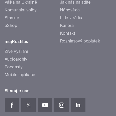
Válka na Ukrajině
Jak nás naladíte
Komunální volby
Nápověda
Stanice
Lidé v rádiu
eShop
Kariéra
Kontakt
Rozhlasový poplatek
mujRozhlas
Živé vysílání
Audioarchiv
Podcasty
Mobilní aplikace
Sledujte nás