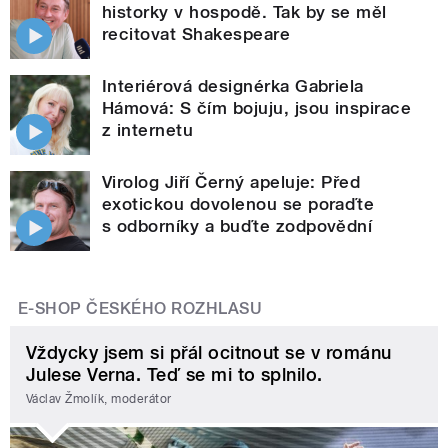
historky v hospodě. Tak by se měl
recitovat Shakespeare
Interiérová designérka Gabriela
Hámová: S čím bojuju, jsou inspirace
z internetu
Virolog Jiří Černý apeluje: Před
exotickou dovolenou se poraďte
s odborníky a buďte zodpovědní
E-SHOP ČESKÉHO ROZHLASU
Vždycky jsem si přál ocitnout se v románu
Julese Verna. Teď se mi to splnilo.
Václav Žmolík, moderátor