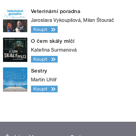
Veterinární poradna
Jaroslava Vykoupilová, Milan Štourač
Koupit
O čem skály mlčí
Kateřina Surmanová
Koupit
Sestry
Martin Uhlíř
Koupit