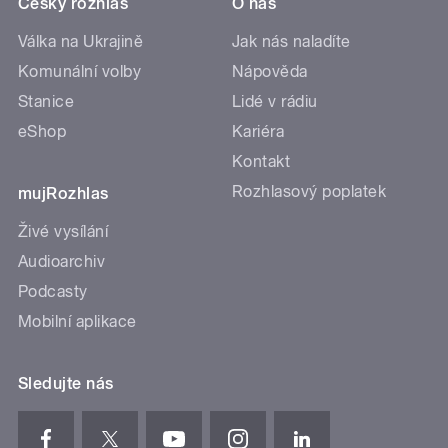
Český rozhlas
O nás
Válka na Ukrajině
Jak nás naladíte
Komunální volby
Nápověda
Stanice
Lidé v rádiu
eShop
Kariéra
Kontakt
Rozhlasový poplatek
mujRozhlas
Živé vysílání
Audioarchiv
Podcasty
Mobilní aplikace
Sledujte nás