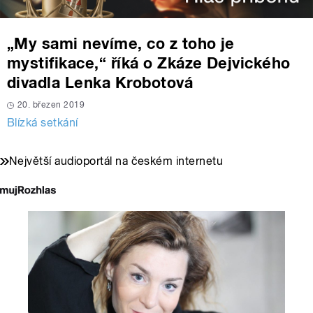
„My sami nevíme, co z toho je
mystifikace,“ říká o Zkáze Dejvického
divadla Lenka Krobotová
20. březen 2019
Blízká setkání
Největší audioportál na českém internetu