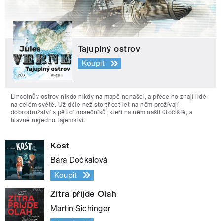
Tajuplný ostrov
Koupit
Lincolnův ostrov nikdo nikdy na mapě nenašel, a přece ho znají lidé
na celém světě. Už déle než sto třicet let na něm prožívají
dobrodružství s pěticí trosečníků, kteří na něm našli útočiště, a
hlavně nejedno tajemství.
Kost
Bára Dočkalová
Koupit
Zítra přijde Olah
Martin Sichinger