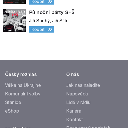
Koupit
Půlnoční párty S+Š
Jiří Suchý, Jiří Šlitr
Koupit
Český rozhlas
O nás
Válka na Ukrajině
Jak nás naladíte
Komunální volby
Nápověda
Stanice
Lidé v rádiu
eShop
Kariéra
Kontakt