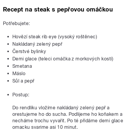
Recept na steak s pepřovou omáčkou
Potřebujete:
Hovězí steak rib eye (vysoký roštěnec)
Nakládaný zelený pepř
Čerstvé bylinky
Demi glace (teleci omáčka z morkových kostí)
Smetana
Máslo
Sůl a pepř
Postup:
Do rendlíku vložíme nakládaný zelený pepř a
orestujeme ho do sucha. Podlijeme ho koňakem a
necháme trochu vyvařit. Po té přidáme demi glace
omacku svarime asi 10 minut.