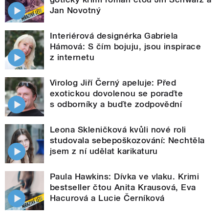
Jan Novotný
Interiérová designérka Gabriela
Hámová: S čím bojuju, jsou inspirace
z internetu
Virolog Jiří Černý apeluje: Před
exotickou dovolenou se poraďte
s odborníky a buďte zodpovědní
Leona Skleničková kvůli nové roli
studovala sebepoškozování: Nechtěla
jsem z ní udělat karikaturu
Paula Hawkins: Dívka ve vlaku. Krimi
bestseller čtou Anita Krausová, Eva
Hacurová a Lucie Černíková