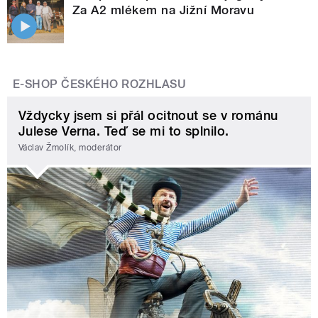
Za A2 mlékem na Jižní Moravu
E-SHOP ČESKÉHO ROZHLASU
Vždycky jsem si přál ocitnout se v románu
Julese Verna. Teď se mi to splnilo.
Václav Žmolík, moderátor