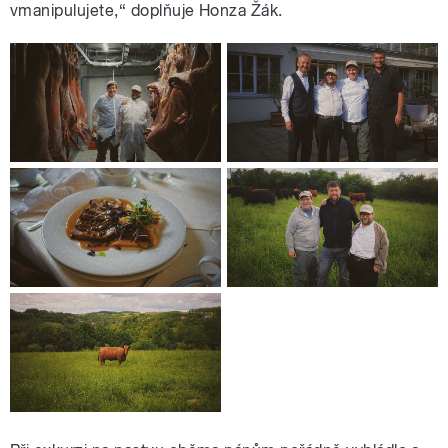
vmanipulujete,“
doplňuje Honza Žák.