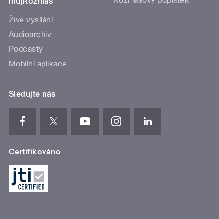
Rozhlasový poplatek
mujRozhlas
Živé vysílání
Audioarchiv
Podcasty
Mobilní aplikace
Sledujte nás
Certifikováno