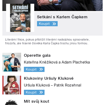
Setkání s Karlem Čapkem
Koupit
Literární fikce, pokus přiblížit literární nadsázkou spisovatele,
filozofa, ale hlavně člověka Karla Čapka trochu jinou formou.
Operette gala
Kateřina Kněžíková a Adam Plachetka
Koupit
Klukoviny Uršuly Klukové
Uršula Kluková – Patrik Rozehnal
Koupit
Mít svůj kout