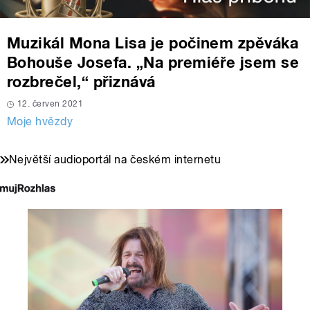
Muzikál Mona Lisa je počinem zpěváka
Bohouše Josefa. „Na premiéře jsem se
rozbrečel,“ přiznává
12. červen 2021
Moje hvězdy
Největší audioportál na českém internetu