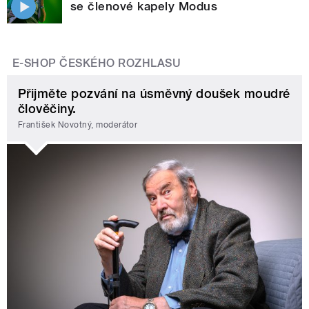
se členové kapely Modus
E-SHOP ČESKÉHO ROZHLASU
Přijměte pozvání na úsměvný doušek moudré
člověčiny.
František Novotný, moderátor