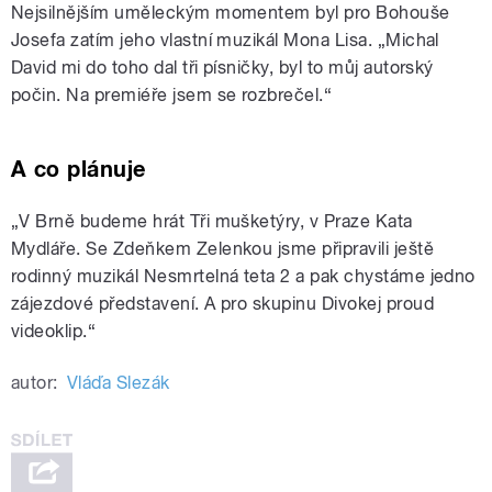
Nejsilnějším uměleckým momentem byl pro Bohouše
Josefa zatím jeho vlastní muzikál Mona Lisa. „Michal
David mi do toho dal tři písničky, byl to můj autorský
počin. Na premiéře jsem se rozbrečel.“
A co plánuje
„V Brně budeme hrát Tři mušketýry, v Praze Kata
Mydláře. Se Zdeňkem Zelenkou jsme připravili ještě
rodinný muzikál Nesmrtelná teta 2 a pak chystáme jedno
zájezdové představení. A pro skupinu Divokej proud
videoklip.“
autor:
Vláďa Slezák