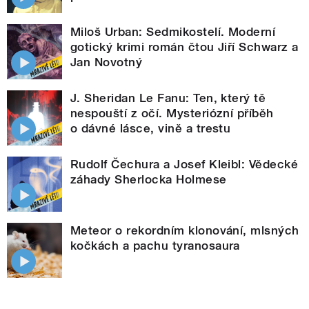
Miloš Urban: Sedmikostelí. Moderní
gotický krimi román čtou Jiří Schwarz a
Jan Novotný
J. Sheridan Le Fanu: Ten, který tě
nespouští z očí. Mysteriózní příběh
o dávné lásce, vině a trestu
Rudolf Čechura a Josef Kleibl: Vědecké
záhady Sherlocka Holmese
Meteor o rekordním klonování, mlsných
kočkách a pachu tyranosaura