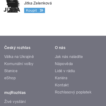
Jitka Zelenková
Koupit
Český rozhlas
O nás
Válka na Ukrajině
Jak nás naladíte
Komunální volby
Nápověda
Stanice
Lidé v rádiu
eShop
Kariéra
Kontakt
Rozhlasový poplatek
mujRozhlas
Živé vysílání