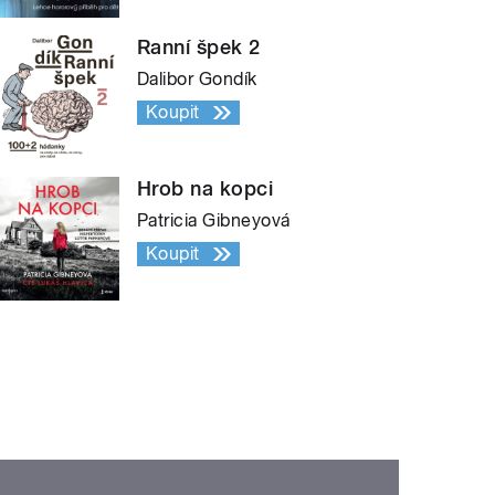
Ranní špek 2
Dalibor Gondík
Koupit
Hrob na kopci
Patricia Gibneyová
Koupit