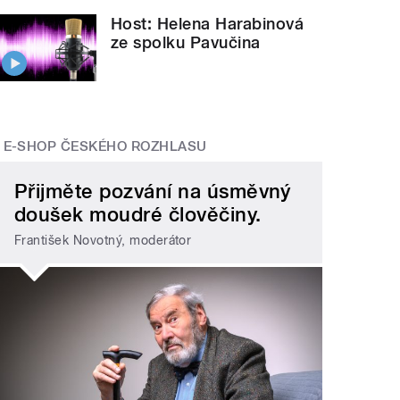
Host: Helena Harabinová
ze spolku Pavučina
E-SHOP ČESKÉHO ROZHLASU
Přijměte pozvání na úsměvný
doušek moudré člověčiny.
František Novotný, moderátor