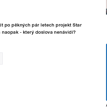
it po pěkných pár letech projekt Star
 naopak - který doslova nenávidí?