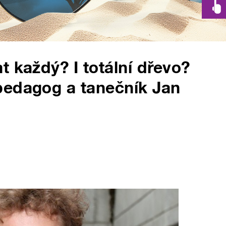
 každý? I totální dřevo?
pedagog a tanečník Jan