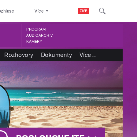
ozhlase
Více
ŽIVĚ
PROGRAM
AUDIOARCHIV
KAMERY
Rozhovory
Dokumenty
Více
…