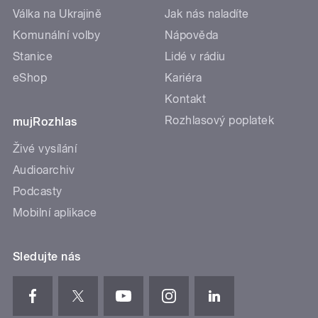
Válka na Ukrajině
Jak nás naladíte
Komunální volby
Nápověda
Stanice
Lidé v rádiu
eShop
Kariéra
Kontakt
Rozhlasový poplatek
mujRozhlas
Živé vysílání
Audioarchiv
Podcasty
Mobilní aplikace
Sledujte nás