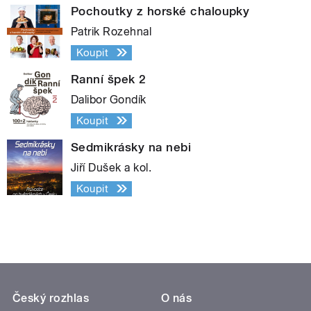
Pochoutky z horské chaloupky
Patrik Rozehnal
Koupit
Ranní špek 2
Dalibor Gondík
Koupit
Sedmikrásky na nebi
Jiří Dušek a kol.
Koupit
Český rozhlas
O nás