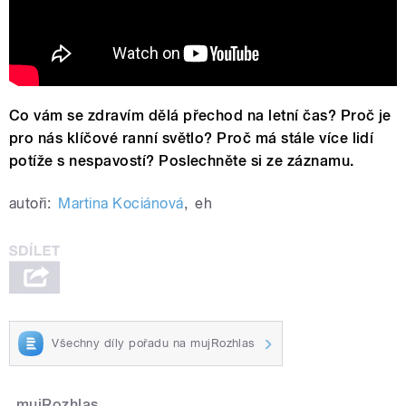
Co vám se zdravím dělá přechod na letní čas? Proč je
pro nás klíčové ranní světlo? Proč má stále více lidí
potíže s nespavostí? Poslechněte si ze záznamu.
autoři:
Martina Kociánová
,
eh
Všechny díly pořadu na mujRozhlas
mujRozhlas