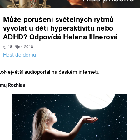
Může porušení světelných rytmů
vyvolat u dětí hyperaktivitu nebo
ADHD? Odpovídá Helena Illnerová
18. říjen 2018
Host do domu
Největší audioportál na českém internetu