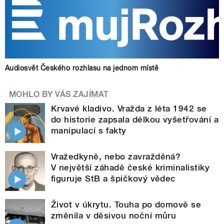
Audiosvět Českého rozhlasu na jednom místě
MOHLO BY VÁS ZAJÍMAT
Krvavé kladivo. Vražda z léta 1942 se
do historie zapsala délkou vyšetřování a
manipulací s fakty
Vražedkyně, nebo zavražděná?
V největší záhadě české kriminalistiky
figuruje StB a špičkový vědec
Život v úkrytu. Touha po domově se
změnila v děsivou noční můru