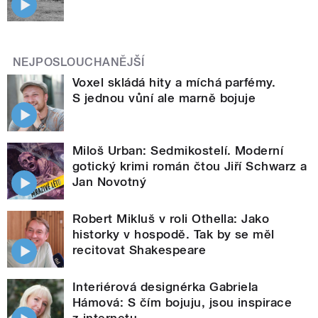
NEJPOSLOUCHANĚJŠÍ
Voxel skládá hity a míchá parfémy.
S jednou vůní ale marně bojuje
Miloš Urban: Sedmikostelí. Moderní
gotický krimi román čtou Jiří Schwarz a
Jan Novotný
Robert Mikluš v roli Othella: Jako
historky v hospodě. Tak by se měl
recitovat Shakespeare
Interiérová designérka Gabriela
Hámová: S čím bojuju, jsou inspirace