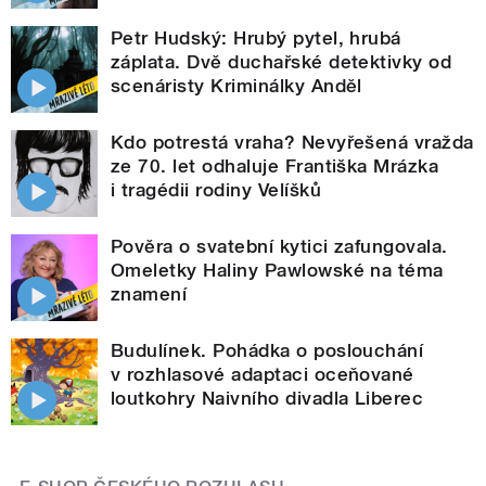
Petr Hudský: Hrubý pytel, hrubá
záplata. Dvě duchařské detektivky od
scenáristy Kriminálky Anděl
Kdo potrestá vraha? Nevyřešená vražda
ze 70. let odhaluje Františka Mrázka
i tragédii rodiny Velíšků
Pověra o svatební kytici zafungovala.
Omeletky Haliny Pawlowské na téma
znamení
Budulínek. Pohádka o poslouchání
v rozhlasové adaptaci oceňované
loutkohry Naivního divadla Liberec