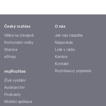
Český rozhlas
O nás
Válka na Ukrajině
Jak nás naladíte
Komunální volby
Nápověda
Stanice
Lidé v rádiu
eShop
Kariéra
Kontakt
Rozhlasový poplatek
mujRozhlas
Živé vysílání
Audioarchiv
Podcasty
Mobilní aplikace