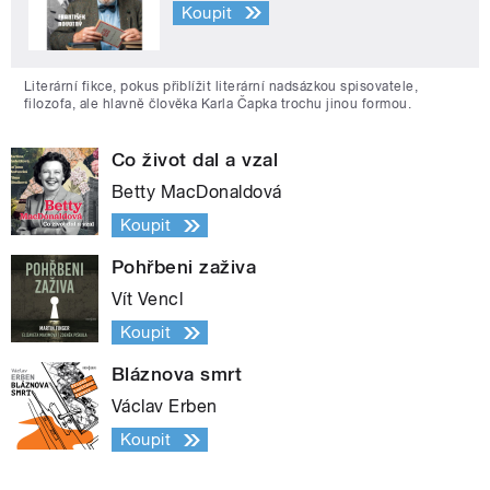
Koupit
Literární fikce, pokus přiblížit literární nadsázkou spisovatele,
filozofa, ale hlavně člověka Karla Čapka trochu jinou formou.
Co život dal a vzal
Betty MacDonaldová
Koupit
Pohřbeni zaživa
Vít Vencl
Koupit
Bláznova smrt
Václav Erben
Koupit