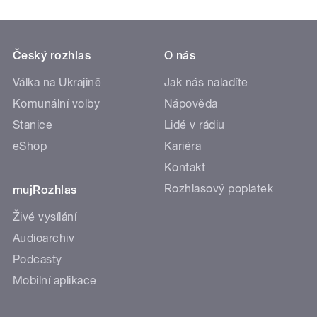
Český rozhlas
O nás
Válka na Ukrajině
Jak nás naladíte
Komunální volby
Nápověda
Stanice
Lidé v rádiu
eShop
Kariéra
Kontakt
Rozhlasový poplatek
mujRozhlas
Živé vysílání
Audioarchiv
Podcasty
Mobilní aplikace