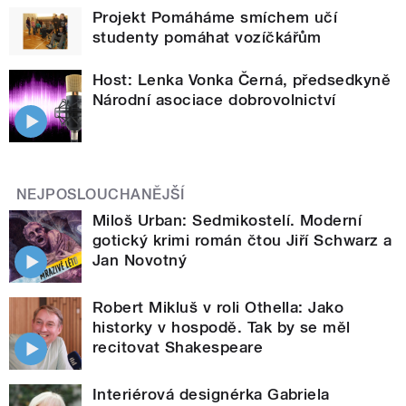
Projekt Pomáháme smíchem učí
studenty pomáhat vozíčkářům
Host: Lenka Vonka Černá, předsedkyně
Národní asociace dobrovolnictví
NEJPOSLOUCHANĚJŠÍ
Miloš Urban: Sedmikostelí. Moderní
gotický krimi román čtou Jiří Schwarz a
Jan Novotný
Robert Mikluš v roli Othella: Jako
historky v hospodě. Tak by se měl
recitovat Shakespeare
Interiérová designérka Gabriela