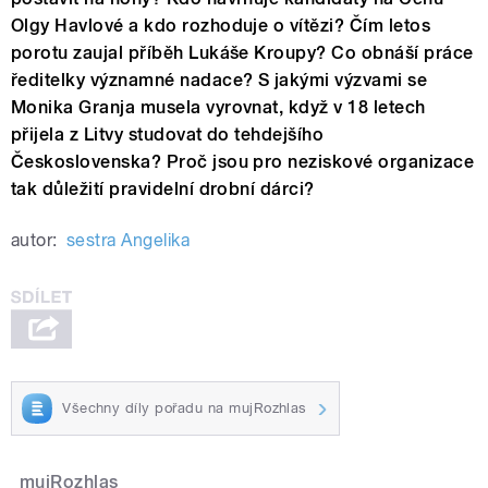
Olgy Havlové a kdo rozhoduje o vítězi? Čím letos
porotu zaujal příběh Lukáše Kroupy? Co obnáší práce
ředitelky významné nadace? S jakými výzvami se
Monika Granja musela vyrovnat, když v 18 letech
přijela z Litvy studovat do tehdejšího
Československa? Proč jsou pro neziskové organizace
tak důležití pravidelní drobní dárci?
autor:
sestra Angelika
Všechny díly pořadu na mujRozhlas
mujRozhlas