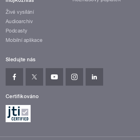
mujRozhlas
Živé vysílání
Audioarchiv
Podcasty
Mobilní aplikace
Sledujte nás
Certifikováno