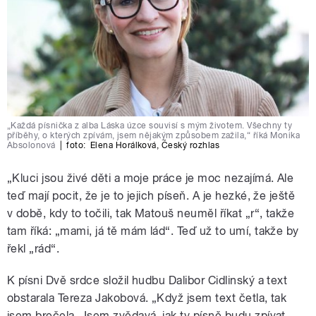
„Každá písnička z alba Láska úzce souvisí s mým životem. Všechny ty
příběhy, o kterých zpívám, jsem nějakým způsobem zažila,“ říká Monika
Absolonová
|
foto:
Elena Horálková
,
Český rozhlas
„Kluci jsou živé děti a moje práce je moc nezajímá. Ale
teď mají pocit, že je to jejich píseň. A je hezké, že ještě
v době, kdy to točili, tak Matouš neuměl říkat „r“, takže
tam říká: „mami, já tě mám lád“. Teď už to umí, takže by
řekl „rád“.
K písni Dvě srdce složil hudbu Dalibor Cidlinský a text
obstarala Tereza Jakobová. „Když jsem text četla, tak
jsem brečela. Jsem zvědavá, jak ty písně budu zpívat