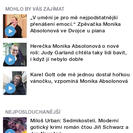
MOHLO BY VÁS ZAJÍMAT
„V umění je pro mě nejpodstatnější
přenášení emocí.“ Zpěvačka Monika
Absolonová ve Dvojce u piana
Herečka Monika Absolonová o nové
roli: Judy Garland chtěla taky lidi bavit,
i když jí nebylo dobře
Karel Gott ode mě jednou dostal hořkou
vánočku, vzpomíná Monika Absolonová
NEJPOSLOUCHANĚJŠÍ
Miloš Urban: Sedmikostelí. Moderní
gotický krimi román čtou Jiří Schwarz a