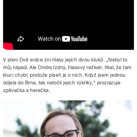
V písni Dvě srdce zní hlasy jejích dvou kluků. „Nebyl to
můj nápad. Ale Ondra Izdný, hlasový režisér, říkal, že tam
kluci chybí, protože píseň je o nich. Když jsem jednou
odjela do Brna, tak natočil jejich výkřiky,“ prozrazuje
zpěvačka a herečka.