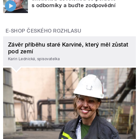
s odborníky a buďte zodpovědní
E-SHOP ČESKÉHO ROZHLASU
Závěr příběhu staré Karviné, který měl zůstat
pod zemí
Karin Lednická, spisovatelka