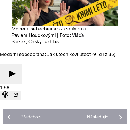
Moderní sebeobrana s Jasmínou a
Pavlem Houdkovými | Foto:
Vláďa
Slezák
, Český rozhlas
Moderní sebeobrana: Jak útočníkovi utéct (9. díl z 35)
1:56
Předchozí
Následující