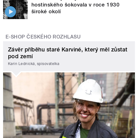
hostinského šokovala v roce 1930
široké okolí
E-SHOP ČESKÉHO ROZHLASU
Závěr příběhu staré Karviné, který měl zůstat
pod zemí
Karin Lednická, spisovatelka