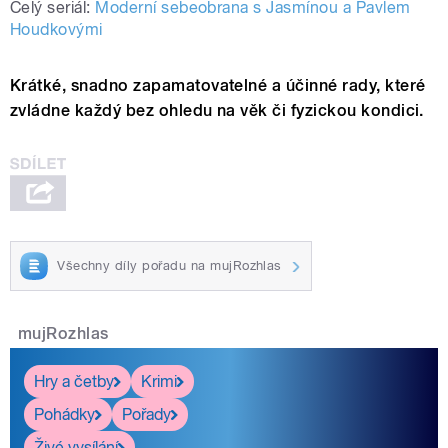
Celý seriál:
Moderní sebeobrana s Jasmínou a Pavlem
Houdkovými
Krátké, snadno zapamatovatelné a účinné rady, které
zvládne každý bez ohledu na věk či fyzickou kondici.
Všechny díly pořadu na mujRozhlas
mujRozhlas
Hry a četby
Krimi
Pohádky
Pořady
Živé vysílání