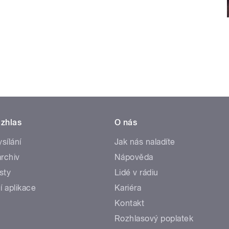
zhlas
O nás
ysílání
Jak nás naladíte
rchiv
Nápověda
sty
Lidé v rádiu
í aplikace
Kariéra
Kontakt
Rozhlasový poplatek