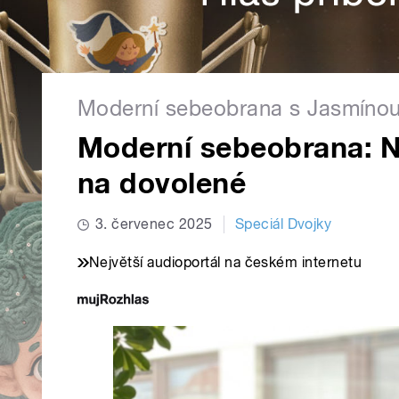
Moderní sebeobrana s Jasmíno
Moderní sebeobrana: Ne
na dovolené
3. červenec 2025
Speciál Dvojky
Největší audioportál na českém internetu