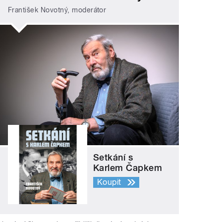
František Novotný, moderátor
Setkání s
Karlem Čapkem
Koupit