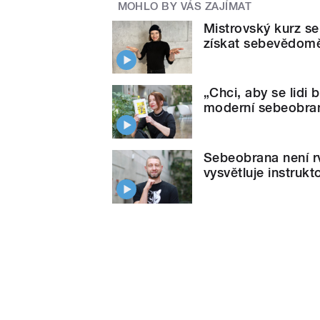
MOHLO BY VÁS ZAJÍMAT
Mistrovský kurz se
získat sebevědomě
„Chci, aby se lidi 
moderní sebeobra
Sebeobrana není rv
vysvětluje instruk