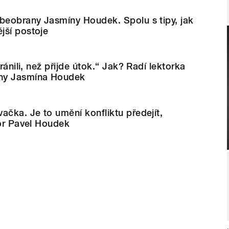
beobrany Jasmíny Houdek. Spolu s tipy, jak
jší postoje
bránili, než přijde útok.“ Jak? Radí lektorka
ny Jasmína Houdek
ačka. Je to umění konfliktu předejít,
tor Pavel Houdek