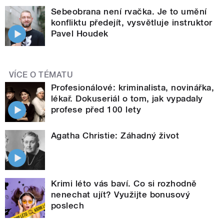
Sebeobrana není rvačka. Je to umění
konfliktu předejít, vysvětluje instruktor
Pavel Houdek
VÍCE O TÉMATU
Profesionálové: kriminalista, novinářka,
lékař. Dokuseriál o tom, jak vypadaly
profese před 100 lety
Agatha Christie: Záhadný život
Krimi léto vás baví. Co si rozhodně
nenechat ujít? Využijte bonusový
poslech