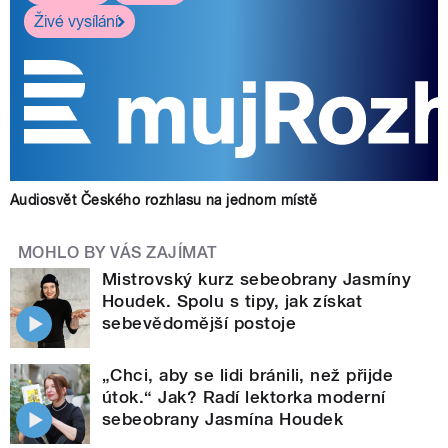
Živé vysílání
Audiosvět Českého rozhlasu na jednom místě
MOHLO BY VÁS ZAJÍMAT
Mistrovský kurz sebeobrany Jasmíny
Houdek. Spolu s tipy, jak získat
sebevědomější postoje
„Chci, aby se lidi bránili, než přijde
útok.“ Jak? Radí lektorka moderní
sebeobrany Jasmína Houdek