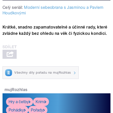
Celý seriál:
Moderní sebeobrana s Jasmínou a Pavlem
Houdkovými
Krátké, snadno zapamatovatelné a účinné rady, které
zvládne každý bez ohledu na věk či fyzickou kondici.
Všechny díly pořadu na mujRozhlas
mujRozhlas
Hry a četby
Krimi
Pohádky
Pořady