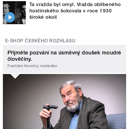
Ta vražda byl omyl. Vražda oblíbeného
hostinského šokovala v roce 1930
široké okolí
E-SHOP ČESKÉHO ROZHLASU
Přijměte pozvání na úsměvný doušek moudré
člověčiny.
František Novotný, moderátor