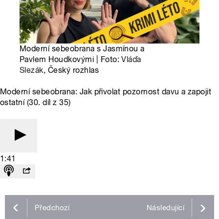
Moderní sebeobrana s Jasmínou a
Pavlem Houdkovými | Foto:
Vláďa
Slezák
, Český rozhlas
Moderní sebeobrana: Jak přivolat pozornost davu a zapojit
ostatní (30. díl z 35)
1:41
Předchozí
Následující