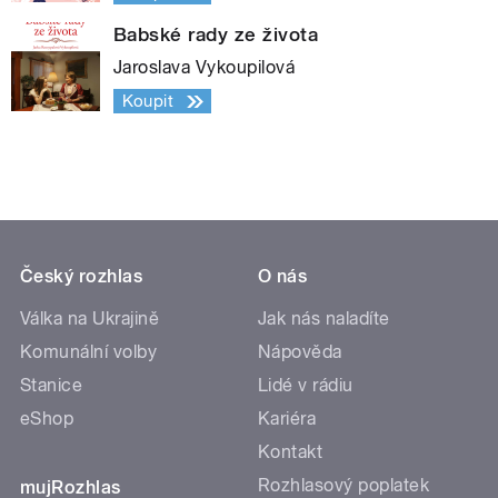
Babské rady ze života
Jaroslava Vykoupilová
Koupit
Český rozhlas
O nás
Válka na Ukrajině
Jak nás naladíte
Komunální volby
Nápověda
Stanice
Lidé v rádiu
eShop
Kariéra
Kontakt
Rozhlasový poplatek
mujRozhlas