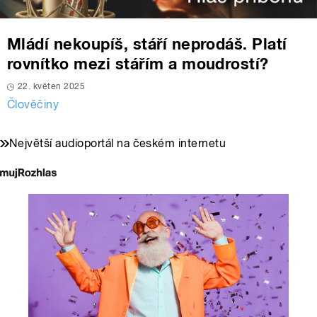
Mládí nekoupíš, stáří neprodáš. Platí
rovnítko mezi stářím a moudrostí?
22. květen 2025
Člověčiny
Největší audioportál na českém internetu