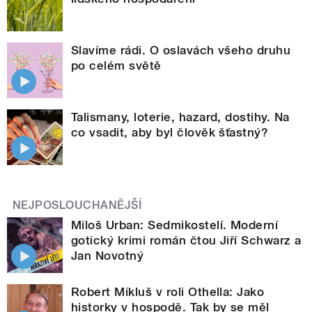
Slavíme rádi. O oslavách všeho druhu
po celém světě
Talismany, loterie, hazard, dostihy. Na
co vsadit, aby byl člověk šťastný?
NEJPOSLOUCHANĚJŠÍ
Miloš Urban: Sedmikostelí. Moderní
gotický krimi román čtou Jiří Schwarz a
Jan Novotný
Robert Mikluš v roli Othella: Jako
historky v hospodě. Tak by se měl