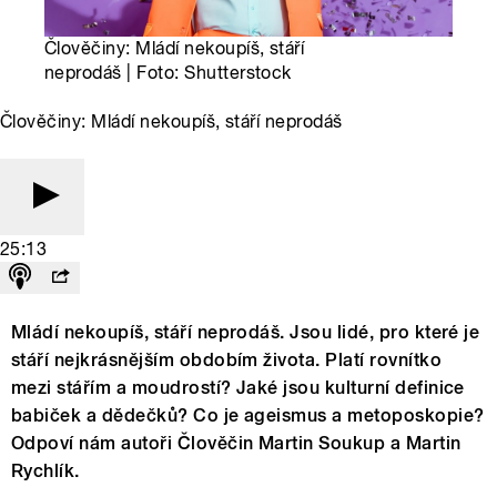
Člověčiny: Mládí nekoupíš, stáří
neprodáš | Foto: Shutterstock
Člověčiny: Mládí nekoupíš, stáří neprodáš
25:13
Mládí nekoupíš, stáří neprodáš. Jsou lidé, pro které je
stáří nejkrásnějším obdobím života. Platí rovnítko
mezi stářím a moudrostí? Jaké jsou kulturní definice
babiček a dědečků? Co je ageismus a metoposkopie?
Odpoví nám autoři Člověčin Martin Soukup a Martin
Rychlík.