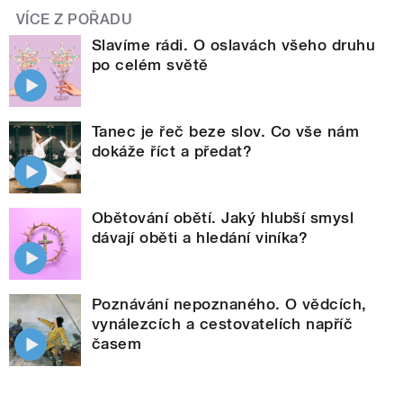
VÍCE Z POŘADU
Slavíme rádi. O oslavách všeho druhu
po celém světě
Tanec je řeč beze slov. Co vše nám
dokáže říct a předat?
Obětování obětí. Jaký hlubší smysl
dávají oběti a hledání viníka?
Poznávání nepoznaného. O vědcích,
vynálezcích a cestovatelích napříč
časem