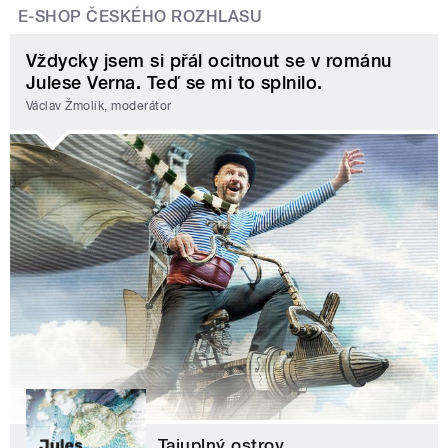
E-SHOP ČESKÉHO ROZHLASU
Vždycky jsem si přál ocitnout se v románu
Julese Verna. Teď se mi to splnilo.
Václav Žmolík, moderátor
Tajuplný ostrov