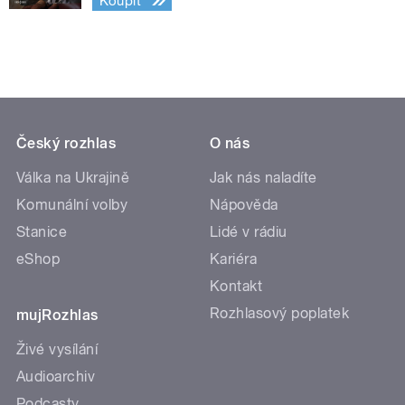
Koupit
Český rozhlas
O nás
Válka na Ukrajině
Jak nás naladíte
Komunální volby
Nápověda
Stanice
Lidé v rádiu
eShop
Kariéra
Kontakt
Rozhlasový poplatek
mujRozhlas
Živé vysílání
Audioarchiv
Podcasty