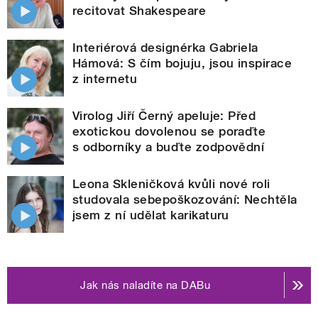
recitovat Shakespeare
Interiérová designérka Gabriela
Hámová: S čím bojuju, jsou inspirace
z internetu
Virolog Jiří Černý apeluje: Před
exotickou dovolenou se poraďte
s odborníky a buďte zodpovědní
Leona Skleničková kvůli nové roli
studovala sebepoškozování: Nechtěla
jsem z ní udělat karikaturu
Jak nás naladíte na DABu