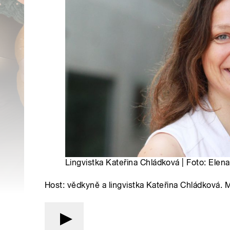
Lingvistka Kateřina Chládková | Foto: Elen
Host: vědkyně a lingvistka Kateřina Chládková.