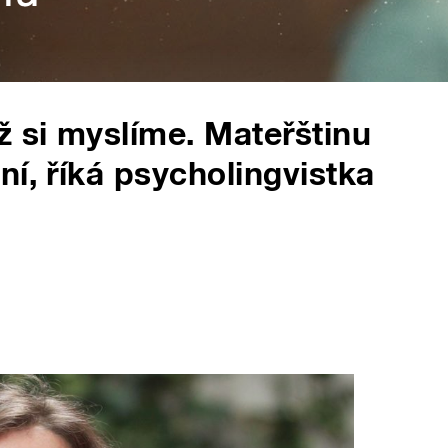
ž si myslíme. Mateřštinu
í, říká psycholingvistka