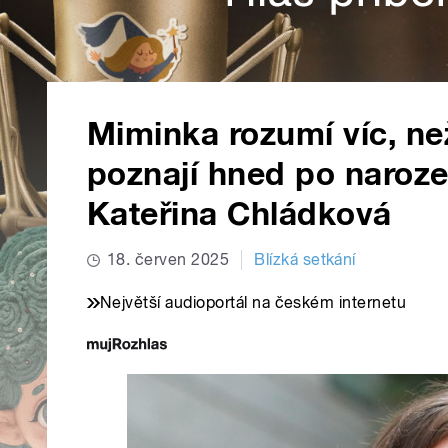
Miminka rozumí víc, ne
poznají hned po narozen
Kateřina Chládková
18. červen 2025
Blízká setkání
Největší audioportál na českém internetu