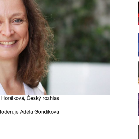
a Horálková, Český rozhlas
 Moderuje Adéla Gondíková