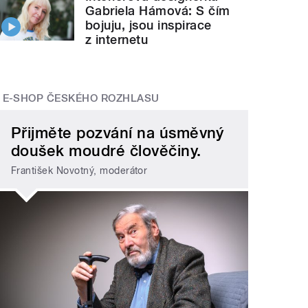
Gabriela Hámová: S čím
bojuju, jsou inspirace
z internetu
E-SHOP ČESKÉHO ROZHLASU
Přijměte pozvání na úsměvný
doušek moudré člověčiny.
František Novotný, moderátor