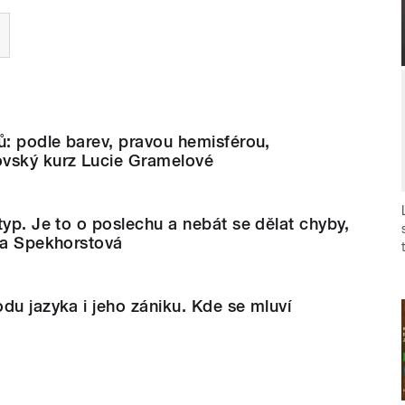
ů: podle barev, pravou hemisférou,
vský kurz Lucie Gramelové
typ. Je to o poslechu a nebát se dělat chyby,
Eva Spekhorstová
du jazyka i jeho zániku. Kde se mluví