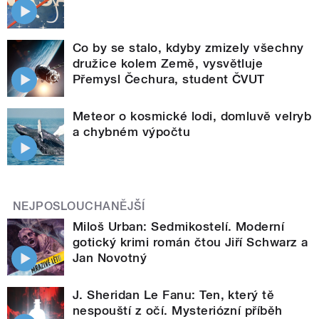
Co by se stalo, kdyby zmizely všechny
družice kolem Země, vysvětluje
Přemysl Čechura, student ČVUT
Meteor o kosmické lodi, domluvě velryb
a chybném výpočtu
NEJPOSLOUCHANĚJŠÍ
Miloš Urban: Sedmikostelí. Moderní
gotický krimi román čtou Jiří Schwarz a
Jan Novotný
J. Sheridan Le Fanu: Ten, který tě
nespouští z očí. Mysteriózní příběh