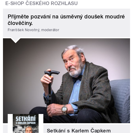
E-SHOP ČESKÉHO ROZHLASU
Přijměte pozvání na úsměvný doušek moudré
člověčiny.
František Novotný, moderátor
Setkání s Karlem Čapkem