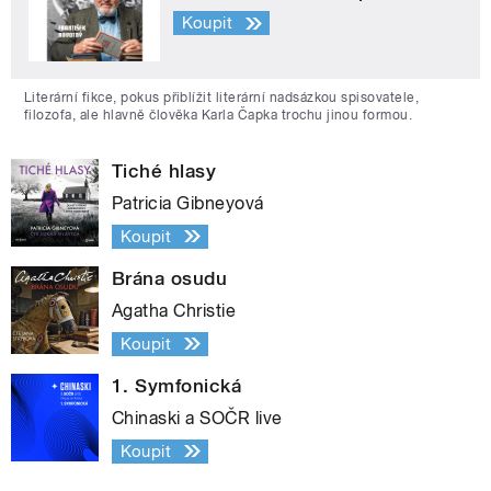
Koupit
Literární fikce, pokus přiblížit literární nadsázkou spisovatele,
filozofa, ale hlavně člověka Karla Čapka trochu jinou formou.
Tiché hlasy
Patricia Gibneyová
Koupit
Brána osudu
Agatha Christie
Koupit
1. Symfonická
Chinaski a SOČR live
Koupit