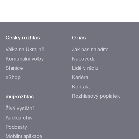
Český rozhlas
O nás
Válka na Ukrajině
Jak nás naladíte
Komunální volby
Nápověda
Stanice
Lidé v rádiu
eShop
Kariéra
Kontakt
Rozhlasový poplatek
mujRozhlas
Živé vysílání
Audioarchiv
Podcasty
Mobilní aplikace