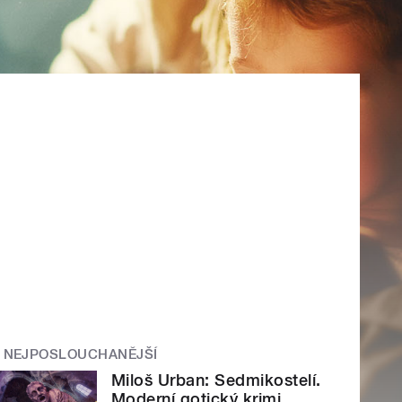
NEJPOSLOUCHANĚJŠÍ
Miloš Urban: Sedmikostelí.
Moderní gotický krimi