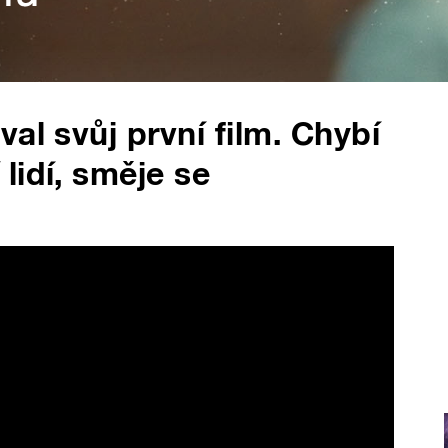
al svůj první film. Chybí
lidí, směje se