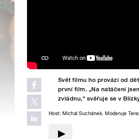
Svět filmu ho provází od dět
první film. „Na natáčení jsem
zvládnu,“ svěřuje se v Blízk
Host: Michal Suchánek. Moderuje Tere