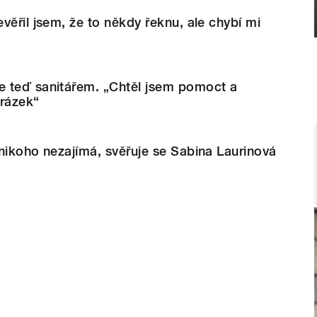
věřil jsem, že to někdy řeknu, ale chybí mi
 teď sanitářem. „Chtěl jsem pomoct a
brázek“
nikoho nezajímá, svěřuje se Sabina Laurinová