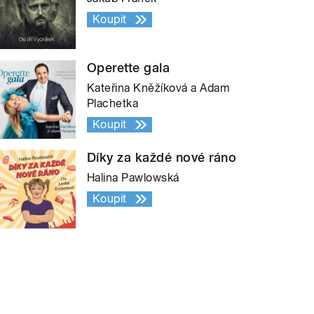
Koupit
Operette gala
Kateřina Kněžíková a Adam
Plachetka
Koupit
Díky za každé nové ráno
Halina Pawlowská
Koupit