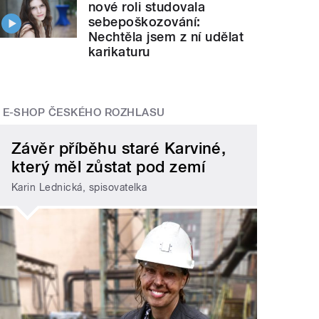
nové roli studovala
sebepoškozování:
Nechtěla jsem z ní udělat
karikaturu
E-SHOP ČESKÉHO ROZHLASU
Závěr příběhu staré Karviné,
který měl zůstat pod zemí
Karin Lednická, spisovatelka