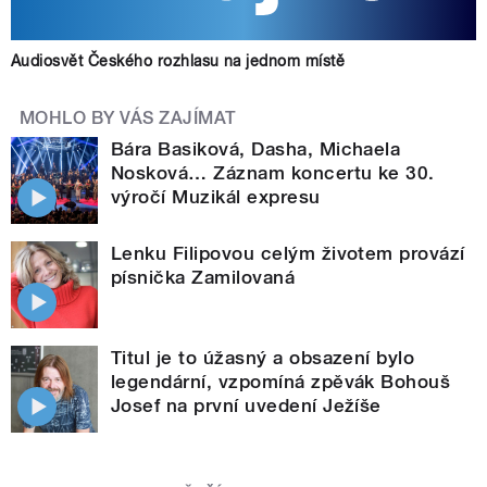
Audiosvět Českého rozhlasu na jednom místě
MOHLO BY VÁS ZAJÍMAT
Bára Basiková, Dasha, Michaela
Nosková… Záznam koncertu ke 30.
výročí Muzikál expresu
Lenku Filipovou celým životem provází
písnička Zamilovaná
Titul je to úžasný a obsazení bylo
legendární, vzpomíná zpěvák Bohouš
Josef na první uvedení Ježíše