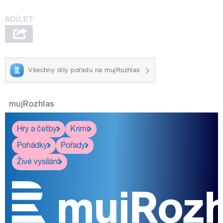
Všechny díly pořadu na mujRozhlas
mujRozhlas
Hry a četby
Krimi
Pohádky
Pořady
Živé vysílání