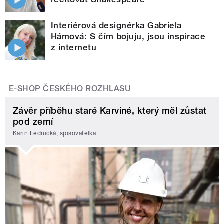
Interiérová designérka Gabriela
Hámová: S čím bojuju, jsou inspirace
z internetu
E-SHOP ČESKÉHO ROZHLASU
Závěr příběhu staré Karviné, který měl zůstat
pod zemí
Karin Lednická, spisovatelka