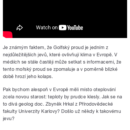
Je známým faktem, že Golfský proud je jedním z
nejdůležitějších jevů, které ovlivňují klima v Evropě. V
médiích se stále častěji může setkat s informacemi, že
tento mořský proud se zpomaluje a v poměrně blízké
době hrozí jeho kolaps.
Pak bychom alespoň v Evropě měli místo oteplování
zcela novou starost: teploty by prudce klesly. Jak se na
to dívá geolog doc. Zbyněk Hrkal z Přírodovědecké
fakulty Univerzity Karlovy? Došlo už někdy k takovému
jevu?