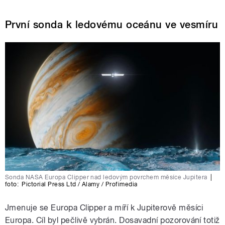
První sonda k ledovému oceánu ve vesmíru
Sonda NASA Europa Clipper nad ledovým povrchem měsíce Jupitera
|
foto:
Pictorial Press Ltd / Alamy / Profimedia
Jmenuje se Europa Clipper a míří k Jupiterově měsíci
Europa. Cíl byl pečlivě vybrán. Dosavadní pozorování totiž