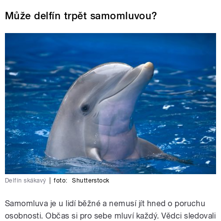
Může delfín trpět samomluvou?
Delfín skákavý
|
foto:
Shutterstock
Samomluva je u lidí běžné a nemusí jít hned o poruchu
osobnosti. Občas si pro sebe mluví každý. Vědci sledovali