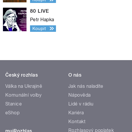
80 LIVE
Petr Hapka
Koupit
Český rozhlas
O nás
Válka na Ukrajině
Jak nás naladíte
Komunální volby
Nápověda
Stanice
Lidé v rádiu
eShop
Kariéra
Kontakt
Rozhlasový poplatek
mujRozhlas