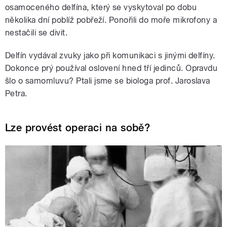
osamoceného delfína, který se vyskytoval po dobu
několika dní poblíž pobřeží. Ponořili do moře mikrofony a
nestačili se divit.
Delfín vydával zvuky jako při komunikaci s jinými delfíny.
Dokonce prý používal oslovení hned tří jedinců. Opravdu
šlo o samomluvu? Ptali jsme se biologa prof. Jaroslava
Petra.
Lze provést operaci na sobě?