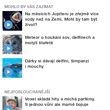
MOHLO BY VÁS ZAJÍMAT
Na měsících Jupiteru je zřejmě více
vody než na Zemi. Mohl by tam být
život?
Meteor o houkání sov, delfínech a
motýlí štafetě
Dárky si dávají delfíni, šimpanzi
i mouchy
NEJPOSLOUCHANĚJŠÍ
Voxel skládá hity a míchá parfémy.
S jednou vůní ale marně bojuje