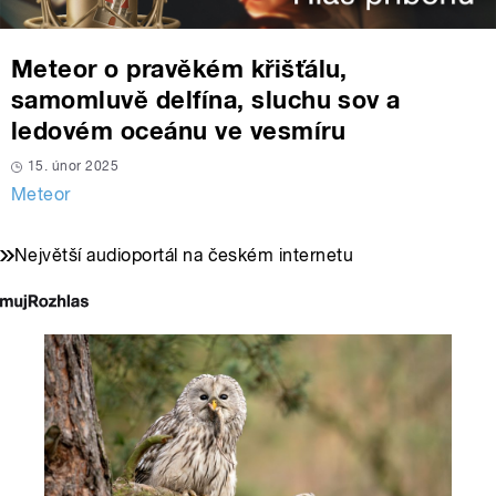
Meteor o pravěkém křišťálu,
samomluvě delfína, sluchu sov a
ledovém oceánu ve vesmíru
15. únor 2025
Meteor
Největší audioportál na českém internetu