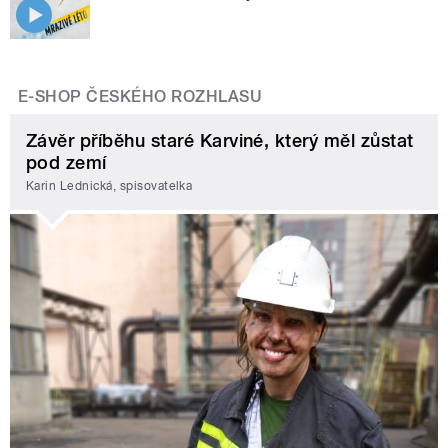
E-SHOP ČESKÉHO ROZHLASU
Závěr příběhu staré Karviné, který měl zůstat
pod zemí
Karin Lednická, spisovatelka