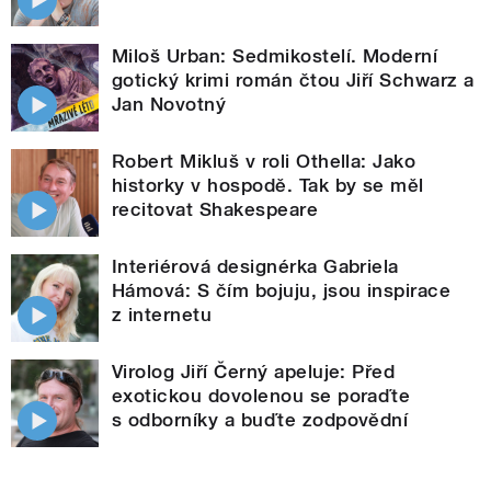
Miloš Urban: Sedmikostelí. Moderní
gotický krimi román čtou Jiří Schwarz a
Jan Novotný
Robert Mikluš v roli Othella: Jako
historky v hospodě. Tak by se měl
recitovat Shakespeare
Interiérová designérka Gabriela
Hámová: S čím bojuju, jsou inspirace
z internetu
Virolog Jiří Černý apeluje: Před
exotickou dovolenou se poraďte
s odborníky a buďte zodpovědní