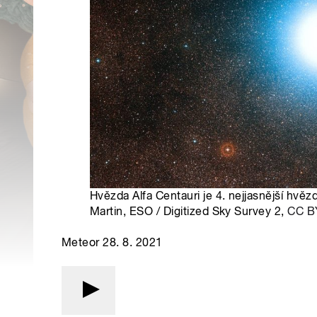
Hvězda Alfa Centauri je 4. nejjasnější hvěz
Martin, ESO / Digitized Sky Survey 2,
CC B
Meteor 28. 8. 2021