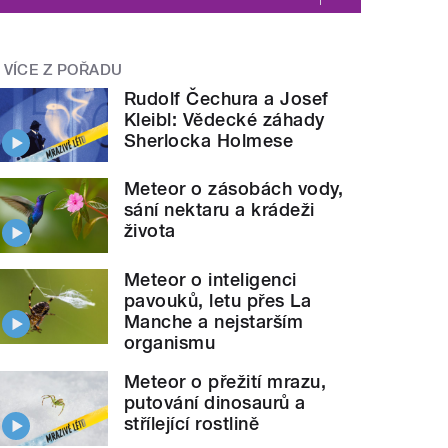
VÍCE Z POŘADU
Rudolf Čechura a Josef
Kleibl: Vědecké záhady
Sherlocka Holmese
Meteor o zásobách vody,
sání nektaru a krádeži
života
Meteor o inteligenci
pavouků, letu přes La
Manche a nejstarším
organismu
Meteor o přežití mrazu,
putování dinosaurů a
střílející rostlině