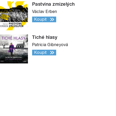
Pastvina zmizelých
Václav Erben
Koupit
Tiché hlasy
Patricia Gibneyová
Koupit