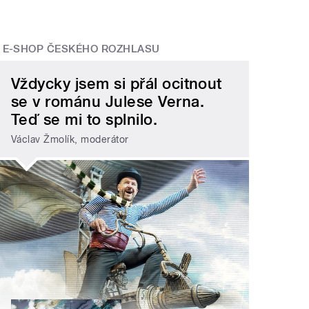
E-SHOP ČESKÉHO ROZHLASU
Vždycky jsem si přál ocitnout
se v románu Julese Verna.
Teď se mi to splnilo.
Václav Žmolík, moderátor