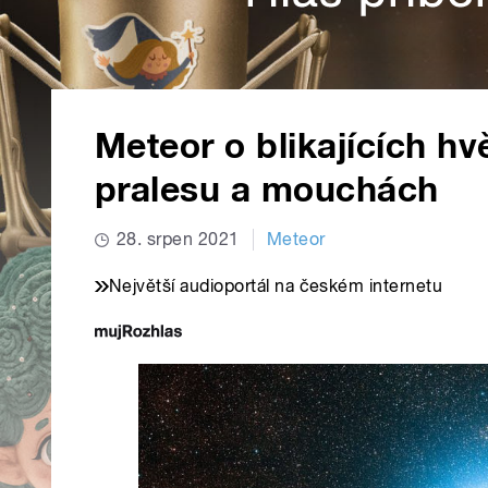
Meteor o blikajících h
pralesu a mouchách
28. srpen 2021
Meteor
Největší audioportál na českém internetu