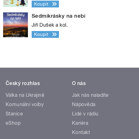
Koupit
Sedmikrásky na nebi
Jiří Dušek a kol.
Koupit
Český rozhlas
O nás
Válka na Ukrajině
Jak nás naladíte
Komunální volby
Nápověda
Stanice
Lidé v rádiu
eShop
Kariéra
Kontakt