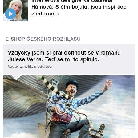
Hámová: S čím bojuju, jsou inspirace
z internetu
E-SHOP ČESKÉHO ROZHLASU
Vždycky jsem si přál ocitnout se v románu
Julese Verna. Teď se mi to splnilo.
Václav Žmolík, moderátor