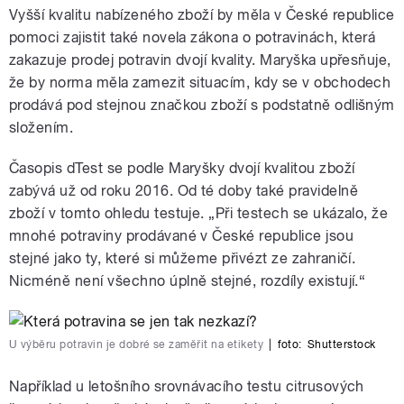
Vyšší kvalitu nabízeného zboží by měla v České republice
pomoci zajistit také novela zákona o potravinách, která
zakazuje prodej potravin dvojí kvality. Maryška upřesňuje,
že by norma měla zamezit situacím, kdy se v obchodech
prodává pod stejnou značkou zboží s podstatně odlišným
složením.
Časopis dTest se podle Maryšky dvojí kvalitou zboží
zabývá už od roku 2016. Od té doby také pravidelně
zboží v tomto ohledu testuje. „Při testech se ukázalo, že
mnohé potraviny prodávané v České republice jsou
stejné jako ty, které si můžeme přivézt ze zahraničí.
Nicméně není všechno úplně stejné, rozdíly existují.“
U výběru potravin je dobré se zaměřit na etikety
|
foto:
Shutterstock
Například u letošního srovnávacího testu citrusových