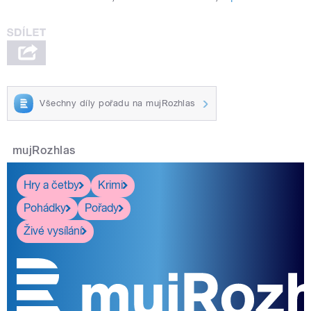
Všechny díly pořadu na mujRozhlas
mujRozhlas
Hry a četby
Krimi
Pohádky
Pořady
Živé vysílání