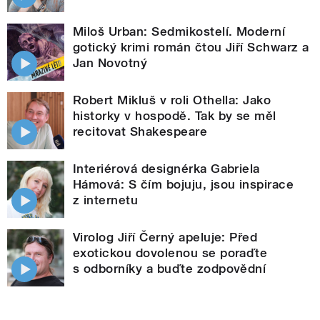
Miloš Urban: Sedmikostelí. Moderní
gotický krimi román čtou Jiří Schwarz a
Jan Novotný
Robert Mikluš v roli Othella: Jako
historky v hospodě. Tak by se měl
recitovat Shakespeare
Interiérová designérka Gabriela
Hámová: S čím bojuju, jsou inspirace
z internetu
Virolog Jiří Černý apeluje: Před
exotickou dovolenou se poraďte
s odborníky a buďte zodpovědní