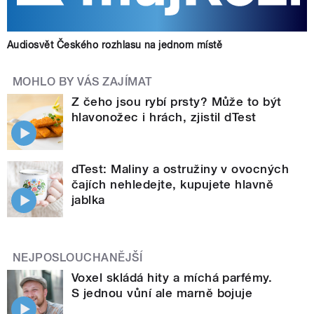
Audiosvět Českého rozhlasu na jednom místě
MOHLO BY VÁS ZAJÍMAT
Z čeho jsou rybí prsty? Může to být
hlavonožec i hrách, zjistil dTest
dTest: Maliny a ostružiny v ovocných
čajích nehledejte, kupujete hlavně
jablka
NEJPOSLOUCHANĚJŠÍ
Voxel skládá hity a míchá parfémy.
S jednou vůní ale marně bojuje