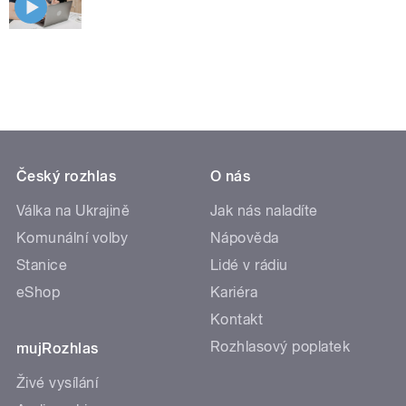
Český rozhlas
O nás
Válka na Ukrajině
Jak nás naladíte
Komunální volby
Nápověda
Stanice
Lidé v rádiu
eShop
Kariéra
Kontakt
Rozhlasový poplatek
mujRozhlas
Živé vysílání