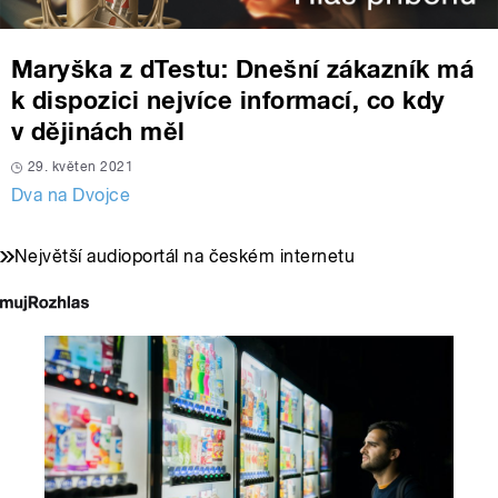
Maryška z dTestu: Dnešní zákazník má
k dispozici nejvíce informací, co kdy
v dějinách měl
29. květen 2021
Dva na Dvojce
Největší audioportál na českém internetu