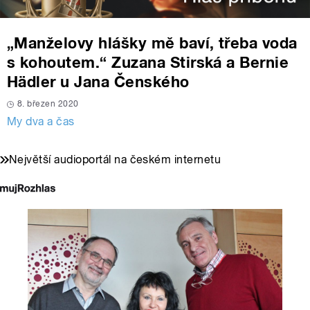
„Manželovy hlášky mě baví, třeba voda
s kohoutem.“ Zuzana Stirská a Bernie
Hädler u Jana Čenského
8. březen 2020
My dva a čas
Největší audioportál na českém internetu