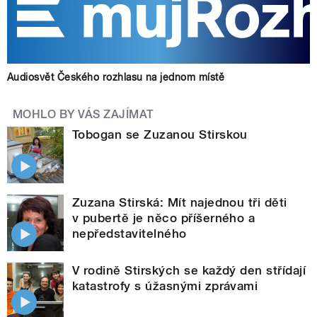
Audiosvět Českého rozhlasu na jednom místě
MOHLO BY VÁS ZAJÍMAT
Tobogan se Zuzanou Stirskou
Zuzana Stirská: Mít najednou tři děti
v pubertě je něco příšerného a
nepředstavitelného
V rodině Stirských se každý den střídají
katastrofy s úžasnými zprávami