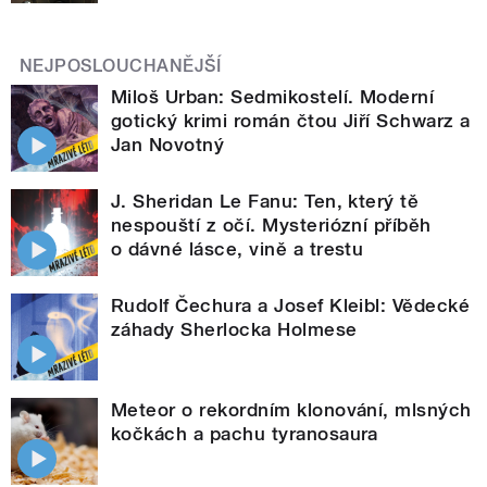
NEJPOSLOUCHANĚJŠÍ
Miloš Urban: Sedmikostelí. Moderní
gotický krimi román čtou Jiří Schwarz a
Jan Novotný
J. Sheridan Le Fanu: Ten, který tě
nespouští z očí. Mysteriózní příběh
o dávné lásce, vině a trestu
Rudolf Čechura a Josef Kleibl: Vědecké
záhady Sherlocka Holmese
Meteor o rekordním klonování, mlsných
kočkách a pachu tyranosaura