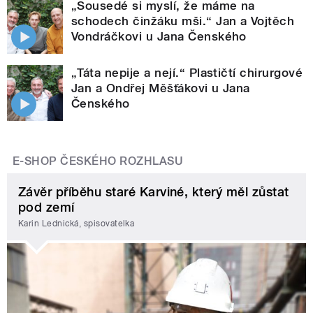
„Sousedé si myslí, že máme na
schodech činžáku mši.“ Jan a Vojtěch
Vondráčkovi u Jana Čenského
„Táta nepije a nejí.“ Plastičtí chirurgové
Jan a Ondřej Měšťákovi u Jana
Čenského
E-SHOP ČESKÉHO ROZHLASU
Závěr příběhu staré Karviné, který měl zůstat
pod zemí
Karin Lednická, spisovatelka