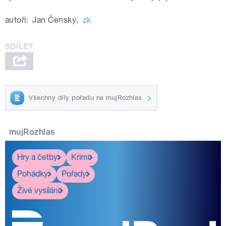
autoři:
Jan Čenský
,
zk
Všechny díly pořadu na mujRozhlas
mujRozhlas
Hry a četby
Krimi
Pohádky
Pořady
Živé vysílání