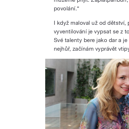
povolání.“
I když maloval už od dětství, 
vyventilování je vypsat se z 
Své talenty bere jako dar a j
nejhůř, začínám vyprávět vtipy