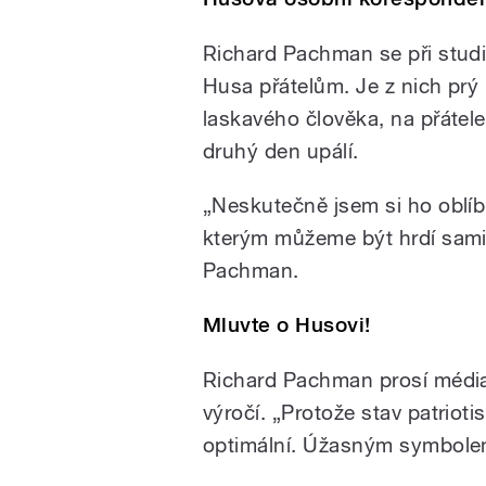
Richard Pachman se při studi
Husa přátelům. Je z nich prý
laskavého člověka, na přátele
druhý den upálí.
„Neskutečně jsem si ho oblíb
kterým můžeme být hrdí sami n
Pachman.
Mluvte o Husovi!
Richard Pachman prosí média,
výročí. „Protože stav patriot
optimální. Úžasným symbolem