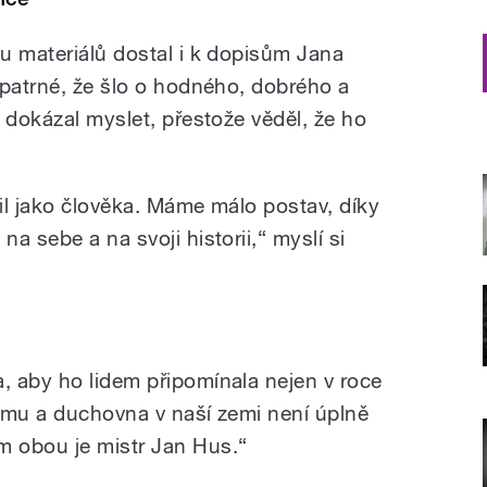
u materiálů dostal i k dopisům Jana
 patrné, že šlo o hodného, dobrého a
 dokázal myslet, přestože věděl, že ho
il jako člověka. Máme málo postav, díky
a sebe a na svoji historii,“ myslí si
 aby ho lidem připomínala nejen v roce
ismu a duchovna v naší zemi není úplně
 obou je mistr Jan Hus.“