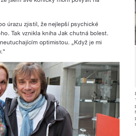
po úrazu zjistil, že nejlepší psychické
toho. Tak vznikla kniha Jak chutná bolest.
e neutuchajícím optimistou. „Když je mi
.“