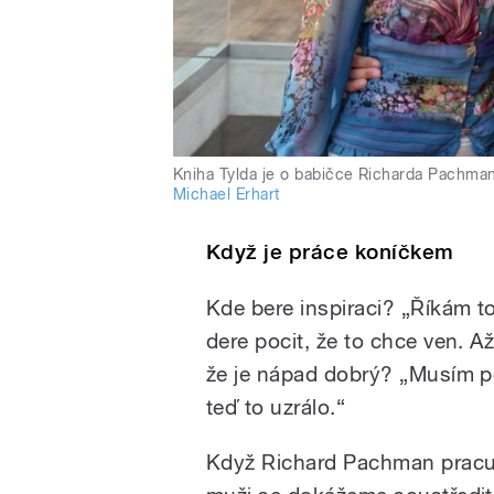
Kniha Tylda je o babičce Richarda Pachmana
Michael Erhart
Když je práce koníčkem
Kde bere inspiraci? „Říkám to
dere pocit, že to chce ven. A
že je nápad dobrý? „Musím pos
teď to uzrálo.“
Když Richard Pachman pracu