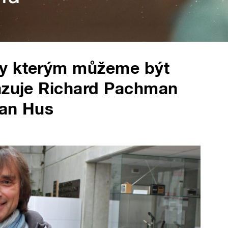
ky kterým můžeme být
kazuje Richard Pachman
Jan Hus