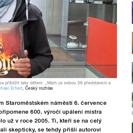
a přiblížit taky dětem. „Mám za sebou 36 představení a
hael Erhart
,
Český rozhlas
ém Staroměstském náměstí 6. července
 připomene 600. výročí upálení mistra
 už v roce 2005. Ti, kteří se na celý
ali skepticky, se tehdy přišli autorovi