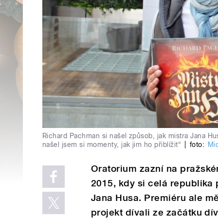
Richard Pachman si našel způsob, jak mistra Jana Hus
našel jsem si momenty, jak jim ho přiblížit“
|
foto:
Mic
Oratorium zazní na pražsk
2015, kdy si celá republika
Jana Husa. Premiéru ale mělo
projekt dívali ze začátku dív