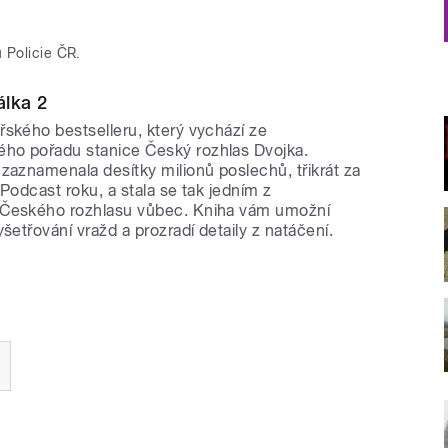
u Policie ČR.
álka 2
řského bestselleru, který vychází ze
ho pořadu stanice Český rozhlas Dvojka.
zaznamenala desítky milionů poslechů, třikrát za
 Podcast roku, a stala se tak jedním z
 Českého rozhlasu vůbec. Kniha vám umožní
šetřování vražd a prozradí detaily z natáčení.