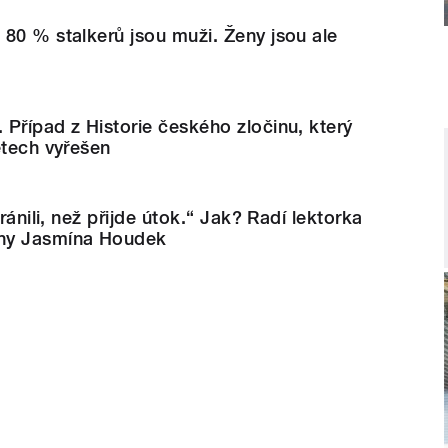
80 % stalkerů jsou muži. Ženy jsou ale
Případ z Historie českého zločinu, který
etech vyřešen
bránili, než přijde útok.“ Jak? Radí lektorka
ny Jasmína Houdek