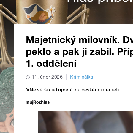
Majetnický milovník. Dva
peklo a pak ji zabil. Př
1. oddělení
11. únor 2026
Kriminálka
Největší audioportál na českém internetu