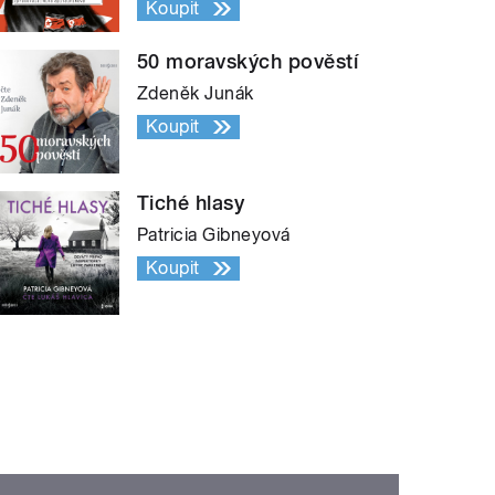
Koupit
50 moravských pověstí
Zdeněk Junák
Koupit
Tiché hlasy
Patricia Gibneyová
Koupit