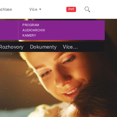
ozhlase
Více
ŽIVĚ
PROGRAM
AUDIOARCHIV
KAMERY
Rozhovory
Dokumenty
Více
…