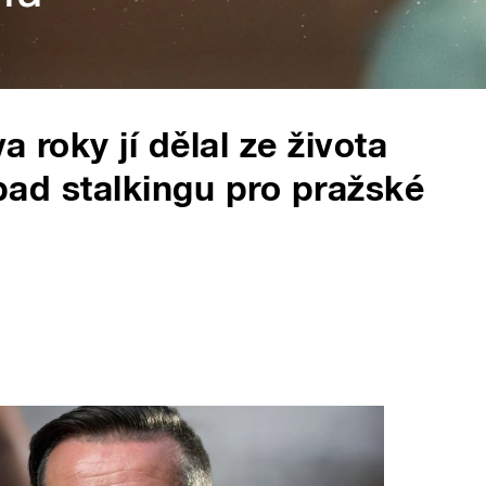
 roky jí dělal ze života
ípad stalkingu pro pražské