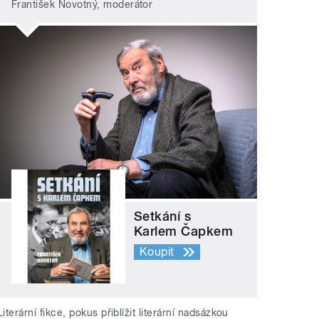
František Novotný, moderátor
Setkání s
Karlem Čapkem
Koupit
Literární fikce, pokus přiblížit literární nadsázkou