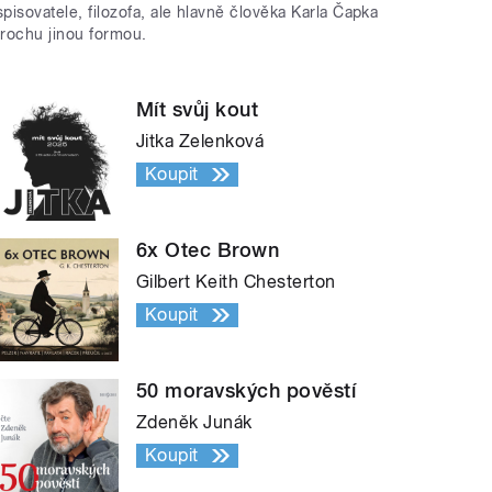
spisovatele, filozofa, ale hlavně člověka Karla Čapka
trochu jinou formou.
Mít svůj kout
Jitka Zelenková
Koupit
6x Otec Brown
Gilbert Keith Chesterton
Koupit
50 moravských pověstí
Zdeněk Junák
Koupit