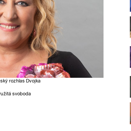
eský rozhlas Dvojka
užitá svoboda