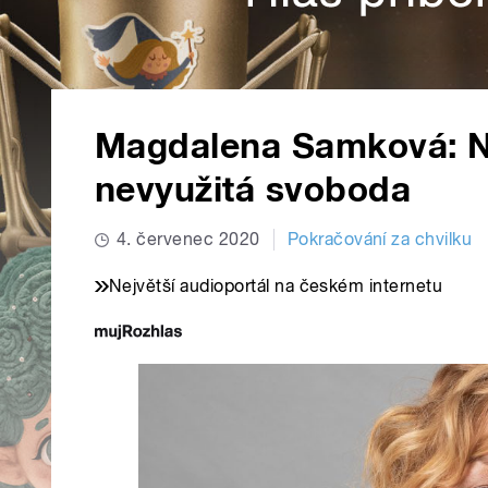
Magdalena Samková: 
nevyužitá svoboda
4. červenec 2020
Pokračování za chvilku
Největší audioportál na českém internetu