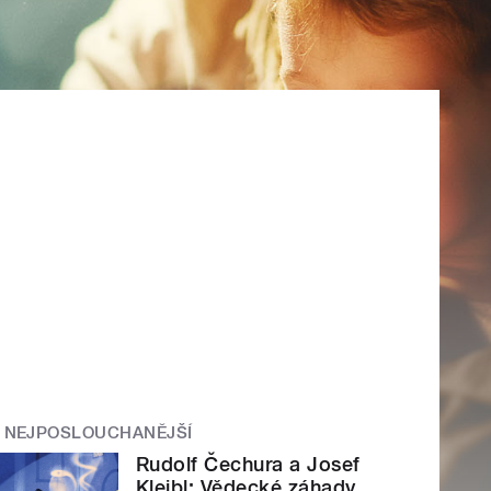
NEJPOSLOUCHANĚJŠÍ
Rudolf Čechura a Josef
Kleibl: Vědecké záhady