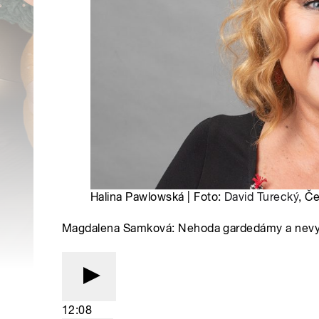
Halina Pawlowská | Foto:
David Turecký
, Č
Magdalena Samková: Nehoda gardedámy a nevy
12:08