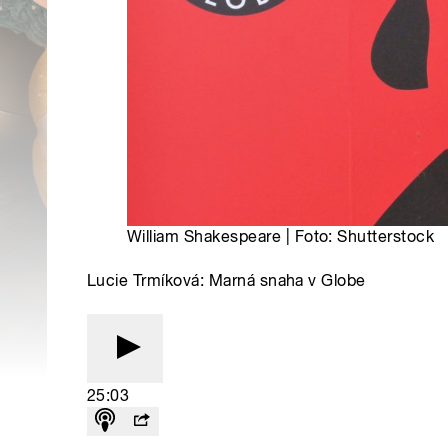
William Shakespeare | Foto: Shutterstock
Lucie Trmíková: Marná snaha v Globe
25:03