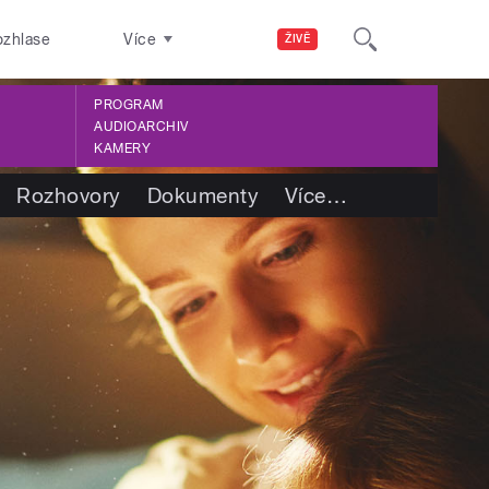
ozhlase
Více
ŽIVĚ
PROGRAM
AUDIOARCHIV
KAMERY
Rozhovory
Dokumenty
Více
…