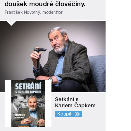
doušek moudré člověčiny.
František Novotný, moderátor
Setkání s
Karlem Čapkem
Koupit