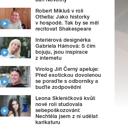
Robert Mikluš v roli
Othella: Jako historky
v hospodě. Tak by se měl
recitovat Shakespeare
Interiérová designérka
Gabriela Hámová: S čím
bojuju, jsou inspirace
z internetu
Virolog Jiří Černý apeluje:
Před exotickou dovolenou
se poraďte s odborníky a
buďte zodpovědní
Leona Skleničková kvůli
nové roli studovala
sebepoškozování:
Nechtěla jsem z ní udělat
karikaturu