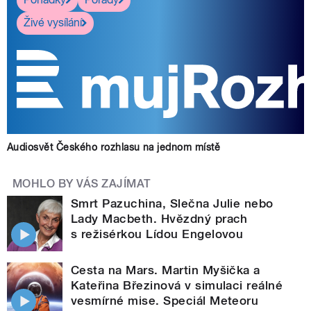
Živé vysílání
Audiosvět Českého rozhlasu na jednom místě
MOHLO BY VÁS ZAJÍMAT
Smrt Pazuchina, Slečna Julie nebo
Lady Macbeth. Hvězdný prach
s režisérkou Lídou Engelovou
Cesta na Mars. Martin Myšička a
Kateřina Březinová v simulaci reálné
vesmírné mise. Speciál Meteoru