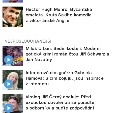
Hector Hugh Munro: Byzantská
omeleta. Krutá Sakiho komedie
z viktoriánské Anglie
NEJPOSLOUCHANĚJŠÍ
Miloš Urban: Sedmikostelí. Moderní
gotický krimi román čtou Jiří Schwarz a
Jan Novotný
Interiérová designérka Gabriela
Hámová: S čím bojuju, jsou inspirace
z internetu
Virolog Jiří Černý apeluje: Před
exotickou dovolenou se poraďte
s odborníky a buďte zodpovědní