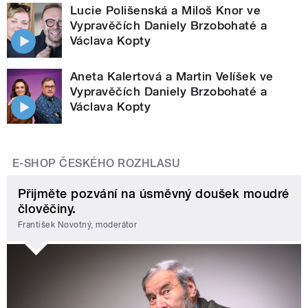
Lucie Polišenská a Miloš Knor ve
Vypravěčích Daniely Brzobohaté a
Václava Kopty
Aneta Kalertová a Martin Velíšek ve
Vypravěčích Daniely Brzobohaté a
Václava Kopty
E-SHOP ČESKÉHO ROZHLASU
Přijměte pozvání na úsměvný doušek moudré
člověčiny.
František Novotný, moderátor