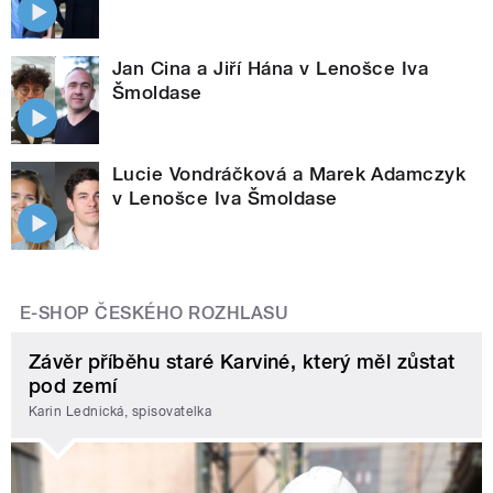
Jan Cina a Jiří Hána v Lenošce Iva
Šmoldase
Lucie Vondráčková a Marek Adamczyk
v Lenošce Iva Šmoldase
E-SHOP ČESKÉHO ROZHLASU
Závěr příběhu staré Karviné, který měl zůstat
pod zemí
Karin Lednická, spisovatelka