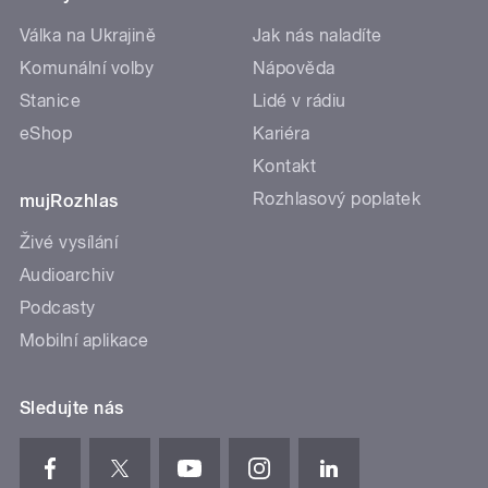
Válka na Ukrajině
Jak nás naladíte
Komunální volby
Nápověda
Stanice
Lidé v rádiu
eShop
Kariéra
Kontakt
Rozhlasový poplatek
mujRozhlas
Živé vysílání
Audioarchiv
Podcasty
Mobilní aplikace
Sledujte nás