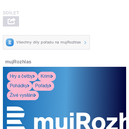
Všechny díly pořadu na mujRozhlas
mujRozhlas
Hry a četby
Krimi
Pohádky
Pořady
Živé vysílání