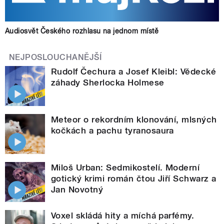
Audiosvět Českého rozhlasu na jednom místě
NEJPOSLOUCHANĚJŠÍ
Rudolf Čechura a Josef Kleibl: Vědecké
záhady Sherlocka Holmese
Meteor o rekordním klonování, mlsných
kočkách a pachu tyranosaura
Miloš Urban: Sedmikostelí. Moderní
gotický krimi román čtou Jiří Schwarz a
Jan Novotný
Voxel skládá hity a míchá parfémy.